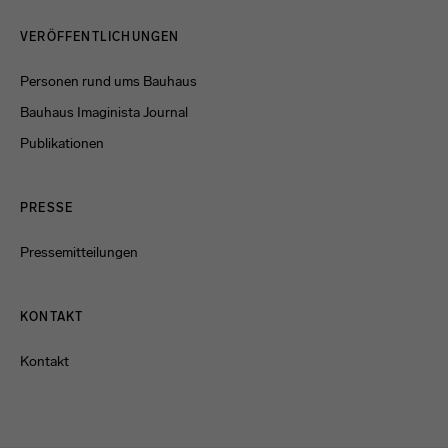
Menulinks
VERÖFFENTLICHUNGEN
Personen rund ums Bauhaus
Bauhaus Imaginista Journal
Publikationen
PRESSE
Pressemitteilungen
KONTAKT
Kontakt