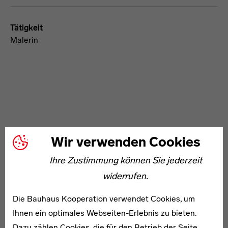
Tätigkeit
Malerin
WEITERE ARTIKEL ZUM THEMA
Wir verwenden Cookies
Ihre Zustimmung können Sie jederzeit
1909–1944
widerrufen.
Max Enderlin
Die Bauhaus Kooperation verwendet Cookies, um
Ihnen ein optimales Webseiten-Erlebnis zu bieten.
Dazu zählen Cookies, die für den Betrieb der Seite