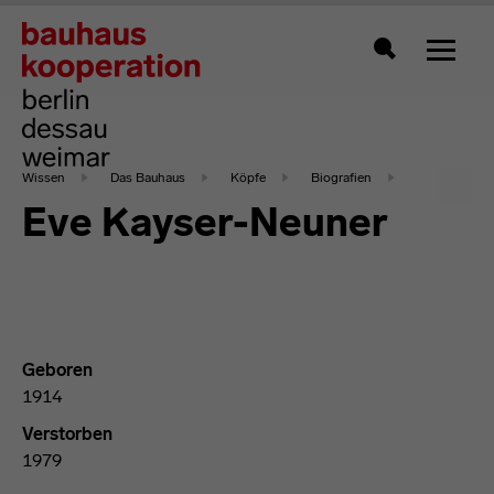
Zeigt 
Suche
Wissen
Das Bauhaus
Köpfe
Biografien
Eve Kayser-Neuner
Geboren
1914
Verstorben
1979