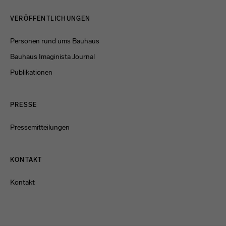
Menulinks
VERÖFFENTLICHUNGEN
Personen rund ums Bauhaus
Bauhaus Imaginista Journal
Publikationen
PRESSE
Pressemitteilungen
KONTAKT
Kontakt