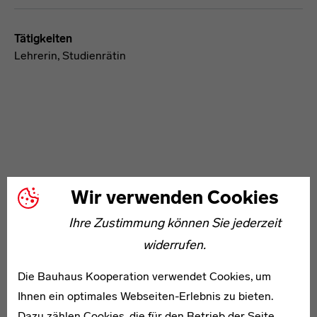
Tätigkeiten
Lehrerin, Studienrätin
WEITERE ARTIKEL ZUM THEMA
Wir verwenden Cookies
Ihre Zustimmung können Sie jederzeit
1907–1969
widerrufen.
Helmut Externbrink
Die Bauhaus Kooperation verwendet Cookies, um
Ihnen ein optimales Webseiten-Erlebnis zu bieten.
Dazu zählen Cookies, die für den Betrieb der Seite