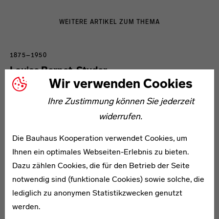
WEITERE ARTIKEL ZUM THEMA
1875–1950
Louise Bernet-Studer
Wir verwenden Cookies
Ihre Zustimmung können Sie jederzeit
widerrufen.
Die Bauhaus Kooperation verwendet Cookies, um
1888–1963
Ihnen ein optimales Webseiten-Erlebnis zu bieten.
Bernhard Bernson
Dazu zählen Cookies, die für den Betrieb der Seite
notwendig sind (funktionale Cookies) sowie solche, die
lediglich zu anonymen Statistikzwecken genutzt
werden.