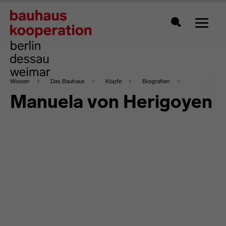
Zeigt 
Suche
Wissen
Das Bauhaus
Köpfe
Biografien
Manuela von Herigoyen