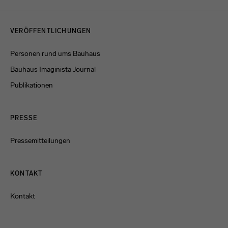
Menulinks
VERÖFFENTLICHUNGEN
Personen rund ums Bauhaus
Bauhaus Imaginista Journal
Publikationen
PRESSE
Pressemitteilungen
KONTAKT
Kontakt