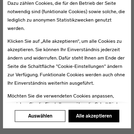
Dazu zählen Cookies, die für den Betrieb der Seite
notwendig sind (funktionale Cookies) sowie solche, die
lediglich zu anonymen Statistikzwecken genutzt
1885–1954
werden.
Emmy Heim
Klicken Sie auf „Alle akzeptieren“, um alle Cookies zu
akzeptieren. Sie können Ihr Einverständnis jederzeit
ändern und widerrufen. Dafür steht Ihnen am Ende der
Seite die Schaltfläche "Cookie-Einstellungen" ändern
zur Verfügung. Funktionale Cookies werden auch ohne
1906–1990
Ihr Einverständnis weiterhin ausgeführt.
Wilhelm Imkamp
Möchten Sie die verwendeten Cookies anpassen,
erreichen Sie die Einstellungen über die Schaltfläche
"Auswählen".
Auswählen
Alle akzeptieren
Weitere Informationen finden Sie in unseren
Datenschutzerklärung
oder dem
Impressum
.