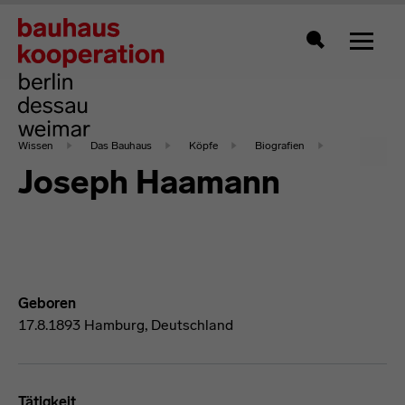
Zeigt 
Suche
Wissen
Das Bauhaus
Köpfe
Biografien
Joseph Haamann
Geboren
17.8.1893 Hamburg, Deutschland
Tätigkeit