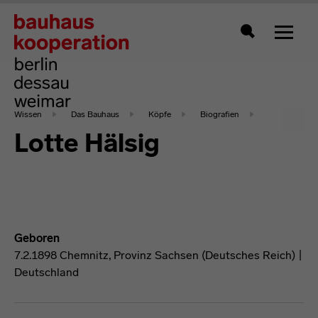
Zeigt 
Suche
Wissen
Das Bauhaus
Köpfe
Biografien
Lotte Hälsig
Geboren
7.2.1898 Chemnitz, Provinz Sachsen (Deutsches Reich) |
Deutschland