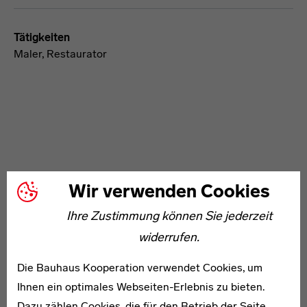
Tätigkeiten
Maler, Restaurator
WEITERE ARTIKEL ZUM THEMA
Wir verwenden Cookies
Ihre Zustimmung können Sie jederzeit
* 1881
widerrufen.
Johanna Bech
Die Bauhaus Kooperation verwendet Cookies, um
Ihnen ein optimales Webseiten-Erlebnis zu bieten.
Dazu zählen Cookies, die für den Betrieb der Seite