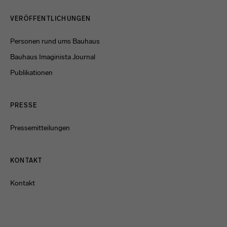
Menulinks
VERÖFFENTLICHUNGEN
Personen rund ums Bauhaus
Bauhaus Imaginista Journal
Publikationen
PRESSE
Pressemitteilungen
KONTAKT
Kontakt