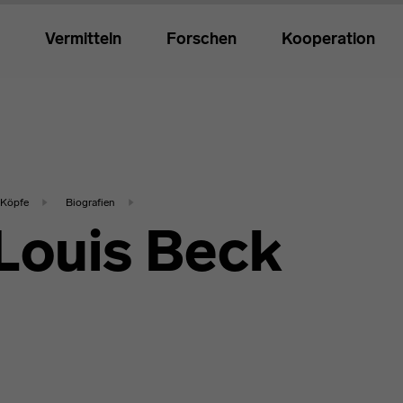
Vermitteln
Forschen
Kooperation
Köpfe
Biografien
Louis Beck