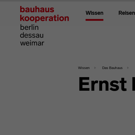
Wissen
Reisen
Wissen
Das Bauhaus
Ernst 