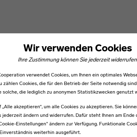
Wir verwenden Cookies
Ihre Zustimmung können Sie jederzeit widerrufen
ooperation verwendet Cookies, um Ihnen ein optimales Webse
u zählen Cookies, die für den Betrieb der Seite notwendig sind
e solche, die lediglich zu anonymen Statistikzwecken genutzt 
f „Alle akzeptieren“, um alle Cookies zu akzeptieren. Sie könne
 jederzeit ändern und widerrufen. Dafür steht Ihnen am Ende d
"Cookie-Einstellungen" ändern zur Verfügung. Funktionale Coo
Einverständnis weiterhin ausgeführt.
WEITERE ARTIKEL ZUM THEMA