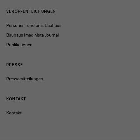
Menulinks
VERÖFFENTLICHUNGEN
Personen rund ums Bauhaus
Bauhaus Imaginista Journal
Publikationen
PRESSE
Pressemitteilungen
KONTAKT
Kontakt