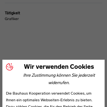
Tätigkeit
Grafiker
WEITERE ARTIKEL ZUM THEMA
Wir verwenden Cookies
Ihre Zustimmung können Sie jederzeit
1912–1980
widerrufen.
Max von Bernd
Die Bauhaus Kooperation verwendet Cookies, um
Ihnen ein optimales Webseiten-Erlebnis zu bieten.
Dazu zählen Cookies, die für den Betrieb der Seite