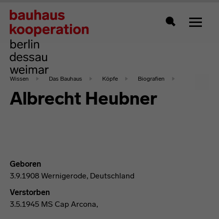
Zeigt 
Suche
Wissen
Das Bauhaus
Köpfe
Biografien
Albrecht Heubner
Geboren
3.9.1908 Wernigerode, Deutschland
Verstorben
3.5.1945 MS Cap Arcona,