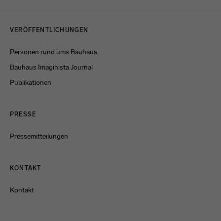
Menulinks
VERÖFFENTLICHUNGEN
Personen rund ums Bauhaus
Bauhaus Imaginista Journal
Publikationen
PRESSE
Pressemitteilungen
KONTAKT
Kontakt