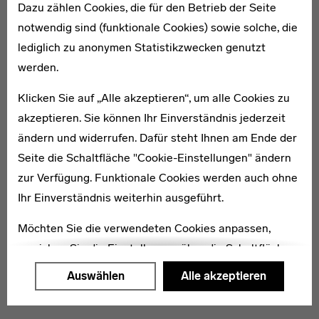
Dazu zählen Cookies, die für den Betrieb der Seite
notwendig sind (funktionale Cookies) sowie solche, die
lediglich zu anonymen Statistikzwecken genutzt
1869–1940
werden.
Otto Fröhlich
Klicken Sie auf „Alle akzeptieren“, um alle Cookies zu
akzeptieren. Sie können Ihr Einverständnis jederzeit
ändern und widerrufen. Dafür steht Ihnen am Ende der
Seite die Schaltfläche "Cookie-Einstellungen" ändern
zur Verfügung. Funktionale Cookies werden auch ohne
* 1890
Ihr Einverständnis weiterhin ausgeführt.
Therese Dora Jaeger-Pfleger
Möchten Sie die verwendeten Cookies anpassen,
erreichen Sie die Einstellungen über die Schaltfläche
"Auswählen".
Auswählen
Alle akzeptieren
Weitere Informationen finden Sie in unseren
Datenschutzerklärung
oder dem
Impressum
.