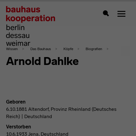
Zeigt 
Suche
Wissen
Das Bauhaus
Köpfe
Biografien
Arnold Dahlke
Geboren
6.10.1881 Altendorf, Provinz Rheinland (Deutsches
Reich) | Deutschland
Verstorben
10.6.1933 Jena, Deutschland