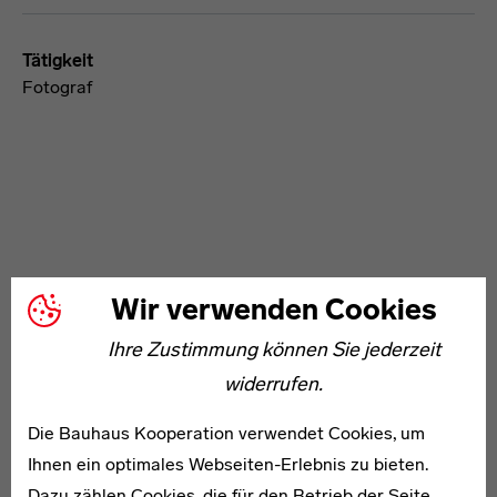
Tätigkeit
Fotograf
WEITERE ARTIKEL ZUM THEMA
Wir verwenden Cookies
Ihre Zustimmung können Sie jederzeit
1902–1980
widerrufen.
Bernhard Brach-Zinek
Die Bauhaus Kooperation verwendet Cookies, um
Ihnen ein optimales Webseiten-Erlebnis zu bieten.
Dazu zählen Cookies, die für den Betrieb der Seite