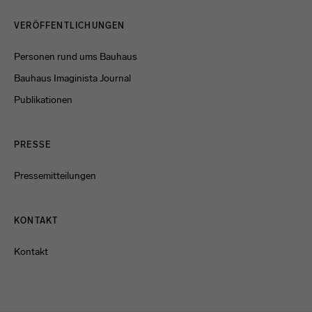
Menulinks
VERÖFFENTLICHUNGEN
Personen rund ums Bauhaus
Bauhaus Imaginista Journal
Publikationen
PRESSE
Pressemitteilungen
KONTAKT
Kontakt