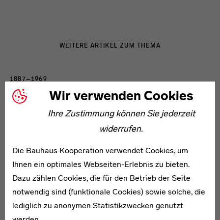
WEITERE ARTIKEL ZUM THEMA
1887–1969
Hans Freyer
Wir verwenden Cookies
Ihre Zustimmung können Sie jederzeit
widerrufen.
Die Bauhaus Kooperation verwendet Cookies, um
Ihnen ein optimales Webseiten-Erlebnis zu bieten.
* 1912
Dazu zählen Cookies, die für den Betrieb der Seite
Albert Günther
notwendig sind (funktionale Cookies) sowie solche, die
lediglich zu anonymen Statistikzwecken genutzt
werden.