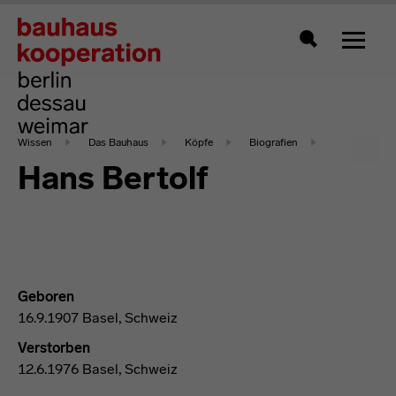
Zeigt 
Suche
Wissen
Das Bauhaus
Köpfe
Biografien
Hans Bertolf
Geboren
16.9.1907 Basel, Schweiz
Verstorben
12.6.1976 Basel, Schweiz