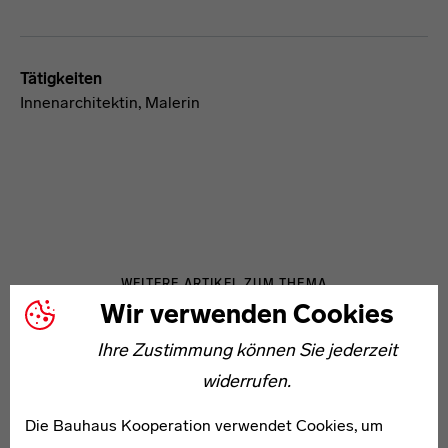
Tätigkeiten
Innenarchitektin, Malerin
WEITERE ARTIKEL ZUM THEMA
Wir verwenden Cookies
Ihre Zustimmung können Sie jederzeit
* 1910
widerrufen.
Hans Karl Berndzen
Die Bauhaus Kooperation verwendet Cookies, um