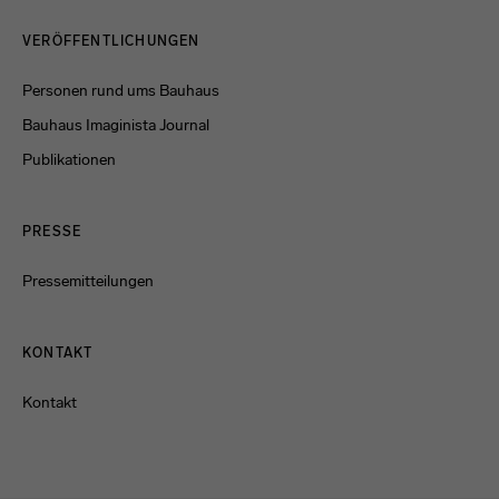
Menulinks
VERÖFFENTLICHUNGEN
Personen rund ums Bauhaus
Bauhaus Imaginista Journal
Publikationen
PRESSE
Pressemitteilungen
KONTAKT
Kontakt