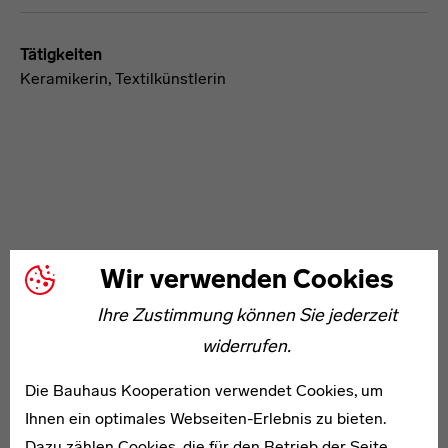
Tätigkeiten
Keramikerin, Textilkünstlerin
WEITERE ARTIKEL ZUM THEMA
Wir verwenden Cookies
Ihre Zustimmung können Sie jederzeit
1902–1945
widerrufen.
Friedrich Wilhelm Bogler
Die Bauhaus Kooperation verwendet Cookies, um
Ihnen ein optimales Webseiten-Erlebnis zu bieten.
Dazu zählen Cookies, die für den Betrieb der Seite