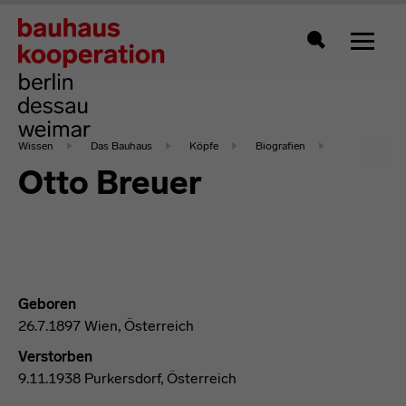
Zeigt 
Suche
Wissen
Das Bauhaus
Köpfe
Biografien
Otto Breuer
Geboren
26.7.1897 Wien, Österreich
Verstorben
9.11.1938 Purkersdorf, Österreich