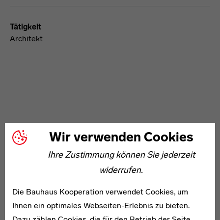
Tätigkeit
Architekt
WEITERE ARTIKEL ZUM THEMA
Wir verwenden Cookies
Ihre Zustimmung können Sie jederzeit
1899–1988
widerrufen.
Andreas Burckhardt
Die Bauhaus Kooperation verwendet Cookies, um
Ihnen ein optimales Webseiten-Erlebnis zu bieten.
Dazu zählen Cookies, die für den Betrieb der Seite