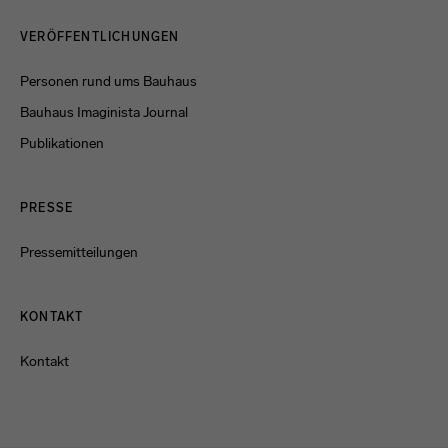
Menulinks
VERÖFFENTLICHUNGEN
Personen rund ums Bauhaus
Bauhaus Imaginista Journal
Publikationen
PRESSE
Pressemitteilungen
KONTAKT
Kontakt