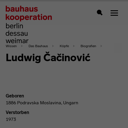
Zeigt 
Suche
Wissen
Das Bauhaus
Köpfe
Biografien
Ludwig Čačinović
Geboren
1886 Podravska Moslavina, Ungarn
Verstorben
1973