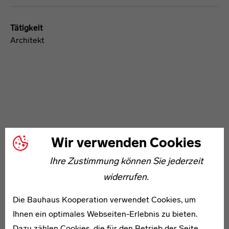
Tätigkeit
Architekt
WEITERE ARTIKEL ZUM THEMA
Wir verwenden Cookies
Ihre Zustimmung können Sie jederzeit
1900–1979
widerrufen.
Helmut von Erffa
Die Bauhaus Kooperation verwendet Cookies, um
Ihnen ein optimales Webseiten-Erlebnis zu bieten.
Dazu zählen Cookies, die für den Betrieb der Seite