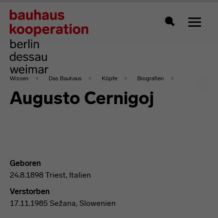
Zeigt 
Suche
Wissen
Das Bauhaus
Köpfe
Biografien
Augusto Cernigoj
Geboren
24.8.1898 Triest, Italien
Verstorben
17.11.1985 Sežana, Slowenien