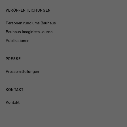
Menulinks
VERÖFFENTLICHUNGEN
Personen rund ums Bauhaus
Bauhaus Imaginista Journal
Publikationen
PRESSE
Pressemitteilungen
KONTAKT
Kontakt