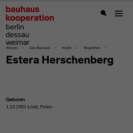
Zeigt 
Suche
Wissen
Das Bauhaus
Köpfe
Biografien
Estera Herschenberg
Geboren
1.10.1901 Łódź, Polen