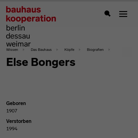
Zeigt 
Suche
Wissen
Das Bauhaus
Köpfe
Biografien
Else Bongers
Geboren
1907
Verstorben
1994