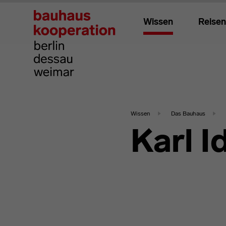
Wissen
Reisen
Wissen
Das Bauhaus
Karl I