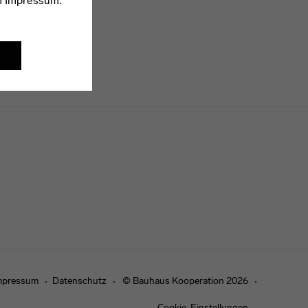
m
Impressum
.
mpressum
Datenschutz
© Bauhaus Kooperation 2026
Cookie-Einstellungen