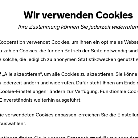
Wir verwenden Cookies
Ihre Zustimmung können Sie jederzeit widerrufen
ooperation verwendet Cookies, um Ihnen ein optimales Webse
u zählen Cookies, die für den Betrieb der Seite notwendig sind
e solche, die lediglich zu anonymen Statistikzwecken genutzt 
WEITERE ARTIKEL ZUM THEMA
f „Alle akzeptieren“, um alle Cookies zu akzeptieren. Sie könne
 jederzeit ändern und widerrufen. Dafür steht Ihnen am Ende d
"Cookie-Einstellungen" ändern zur Verfügung. Funktionale Coo
1901–1985
Einverständnis weiterhin ausgeführt.
Walter Herzger
ie verwendeten Cookies anpassen, erreichen Sie die Einstellu
"Auswählen".