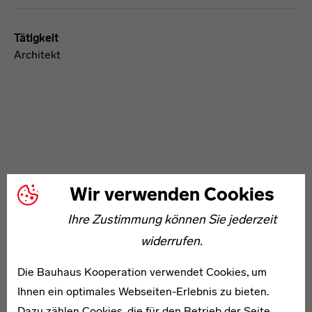
Tätigkeit
Architekt
WEITERE ARTIKEL ZUM THEMA
Wir verwenden Cookies
Ihre Zustimmung können Sie jederzeit
* 1880
widerrufen.
Lizzie Diestelmann-Marx
Die Bauhaus Kooperation verwendet Cookies, um
Ihnen ein optimales Webseiten-Erlebnis zu bieten.
Dazu zählen Cookies, die für den Betrieb der Seite