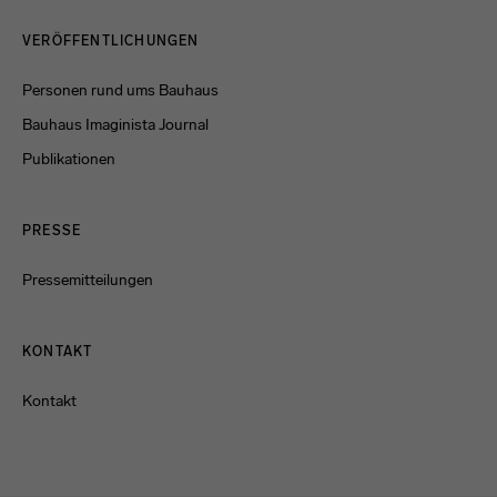
Menulinks
VERÖFFENTLICHUNGEN
Personen rund ums Bauhaus
Bauhaus Imaginista Journal
Publikationen
PRESSE
Pressemitteilungen
KONTAKT
Kontakt