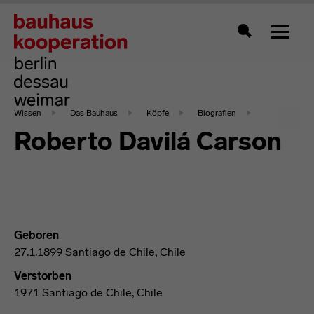
Zeigt 
Suche
Wissen
Das Bauhaus
Köpfe
Biografien
Roberto Davilá Carson
Geboren
27.1.1899 Santiago de Chile, Chile
Verstorben
1971 Santiago de Chile, Chile