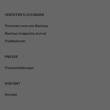
Menulinks
VERÖFFENTLICHUNGEN
Personen rund ums Bauhaus
Bauhaus Imaginista Journal
Publikationen
PRESSE
Pressemitteilungen
KONTAKT
Kontakt