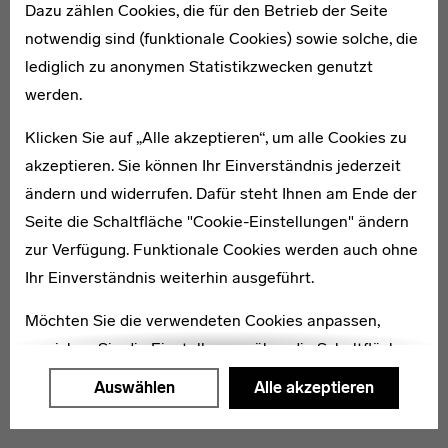
Dazu zählen Cookies, die für den Betrieb der Seite
notwendig sind (funktionale Cookies) sowie solche, die
lediglich zu anonymen Statistikzwecken genutzt
1901–1990
werden.
Ellen Hauschild-Cöster
Klicken Sie auf „Alle akzeptieren“, um alle Cookies zu
akzeptieren. Sie können Ihr Einverständnis jederzeit
ändern und widerrufen. Dafür steht Ihnen am Ende der
Seite die Schaltfläche "Cookie-Einstellungen" ändern
zur Verfügung. Funktionale Cookies werden auch ohne
1907–1990
Ihr Einverständnis weiterhin ausgeführt.
Felix Klee
Möchten Sie die verwendeten Cookies anpassen,
erreichen Sie die Einstellungen über die Schaltfläche
"Auswählen".
Auswählen
Alle akzeptieren
Weitere Informationen finden Sie in unseren
Datenschutzerklärung
oder dem
Impressum
.