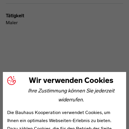
Tätigkeit
Maler
WEITERE ARTIKEL ZUM THEMA
Wir verwenden Cookies
Ihre Zustimmung können Sie jederzeit
1879–1967
widerrufen.
Irmgard von Bongé
Die Bauhaus Kooperation verwendet Cookies, um
Ihnen ein optimales Webseiten-Erlebnis zu bieten.
Dazu zählen Cookies, die für den Betrieb der Seite