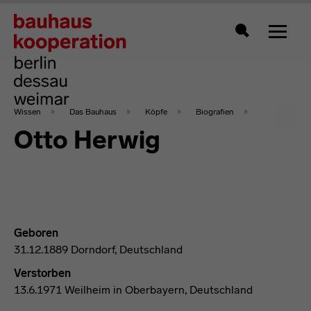
Zeigt 
Suche
Wissen
Das Bauhaus
Köpfe
Biografien
Otto Herwig
Geboren
31.12.1889 Dorndorf, Deutschland
Verstorben
13.6.1971 Weilheim in Oberbayern, Deutschland