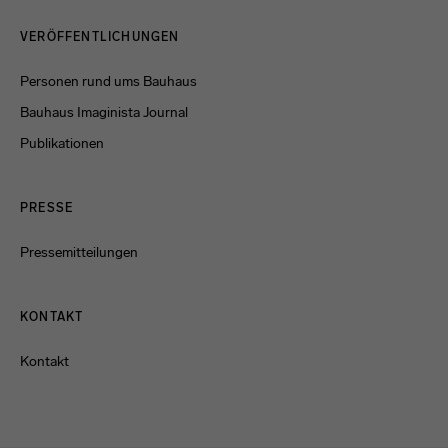
Menulinks
VERÖFFENTLICHUNGEN
Personen rund ums Bauhaus
Bauhaus Imaginista Journal
Publikationen
PRESSE
Pressemitteilungen
KONTAKT
Kontakt