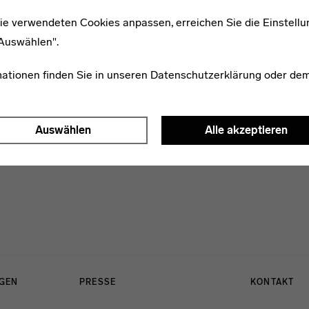
ie verwendeten Cookies anpassen, erreichen Sie die Einstellu
"Auswählen".
Lucia Giesenschlag
mationen finden Sie in unseren
Datenschutzerklärung
oder de
Auswählen
Alle akzeptieren
NGEN
PRESSE
KONTAKT