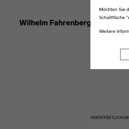
Möchten Sie d
Schaltfläche 
Wilhelm Fahrenberg
Weitere Infor
Menulinks
VERÖFFENTLICHU