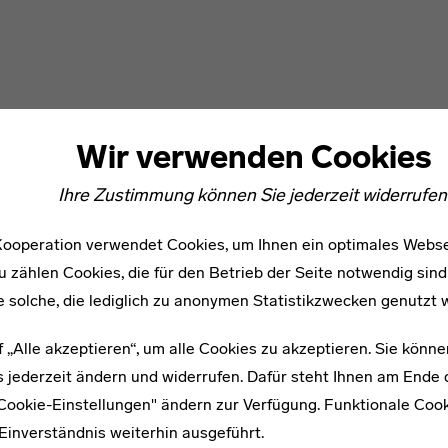
Wir verwenden Cookies
Ihre Zustimmung können Sie jederzeit widerrufen
ooperation verwendet Cookies, um Ihnen ein optimales Webse
u zählen Cookies, die für den Betrieb der Seite notwendig sind
e solche, die lediglich zu anonymen Statistikzwecken genutzt 
f „Alle akzeptieren“, um alle Cookies zu akzeptieren. Sie könne
 jederzeit ändern und widerrufen. Dafür steht Ihnen am Ende d
"Cookie-Einstellungen" ändern zur Verfügung. Funktionale Coo
Einverständnis weiterhin ausgeführt.
WEITERE ARTIKEL ZUM THEMA