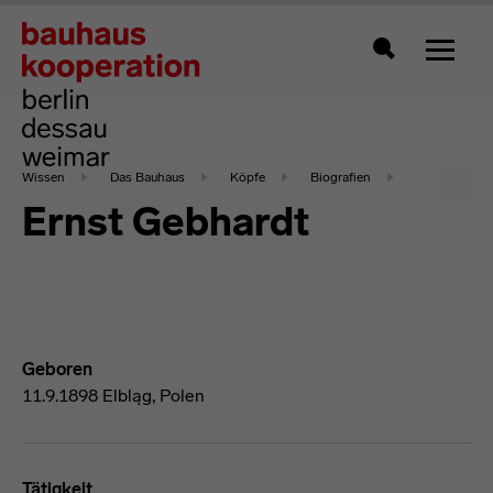
Zeigt 
Suche
Wissen
Das Bauhaus
Köpfe
Biografien
Ernst Gebhardt
Geboren
11.9.1898 Elbląg, Polen
Tätigkeit