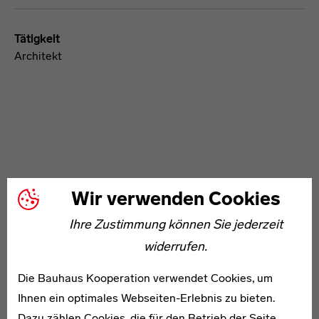
Tätigkeit
Architekt
WEITERE ARTIKEL ZUM THEMA
Wir verwenden Cookies
Ihre Zustimmung können Sie jederzeit
1912–1983
widerrufen.
Samuel Theodore Berkeley-Hill
Die Bauhaus Kooperation verwendet Cookies, um
Ihnen ein optimales Webseiten-Erlebnis zu bieten.
Dazu zählen Cookies, die für den Betrieb der Seite