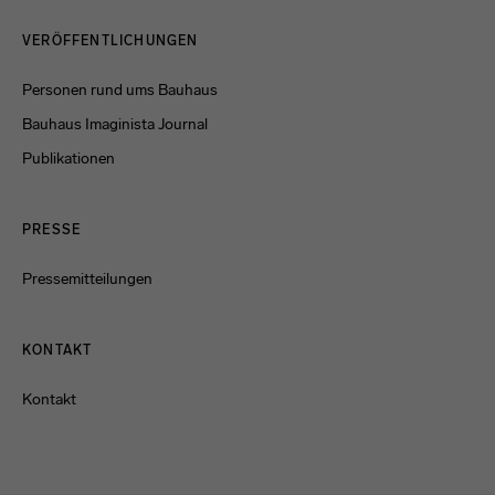
Menulinks
VERÖFFENTLICHUNGEN
Personen rund ums Bauhaus
Bauhaus Imaginista Journal
Publikationen
PRESSE
Pressemitteilungen
KONTAKT
Kontakt