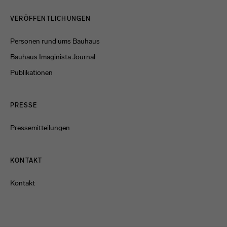
Menulinks
VERÖFFENTLICHUNGEN
Personen rund ums Bauhaus
Bauhaus Imaginista Journal
Publikationen
PRESSE
Pressemitteilungen
KONTAKT
Kontakt