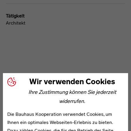
Tätigkeit
Architekt
WEITERE ARTIKEL ZUM THEMA
Wir verwenden Cookies
Ihre Zustimmung können Sie jederzeit
1903–1971
widerrufen.
Walter Engelhardt
Die Bauhaus Kooperation verwendet Cookies, um
Ihnen ein optimales Webseiten-Erlebnis zu bieten.
Dazu zählen Cookies, die für den Betrieb der Seite