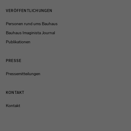
Menulinks
VERÖFFENTLICHUNGEN
Personen rund ums Bauhaus
Bauhaus Imaginista Journal
Publikationen
PRESSE
Pressemitteilungen
KONTAKT
Kontakt