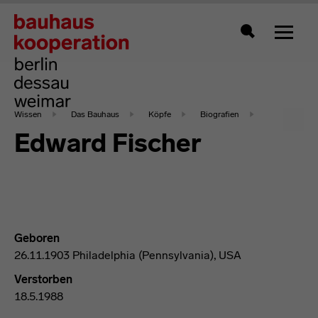
Zeigt 
Suche
Wissen
Das Bauhaus
Köpfe
Biografien
Edward Fischer
Geboren
26.11.1903 Philadelphia (Pennsylvania), USA
Verstorben
18.5.1988