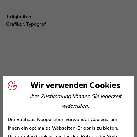
Tätigkeiten
Grafiker, Typograf
WEITERE ARTIKEL ZUM THEMA
Wir verwenden Cookies
Ihre Zustimmung können Sie jederzeit
* 1912
widerrufen.
Wolfram Guericke
Die Bauhaus Kooperation verwendet Cookies, um
Ihnen ein optimales Webseiten-Erlebnis zu bieten.
Dazu zählen Cookies, die für den Betrieb der Seite