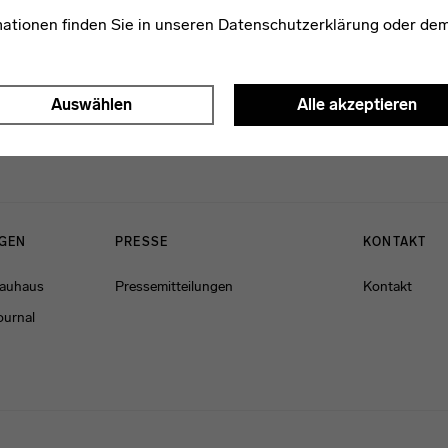
mationen finden Sie in unseren
Datenschutzerklärung
oder de
Auswählen
Alle akzeptieren
NGEN
PRESSE
KONTAKT
Bauhaus
Pressemitteilungen
Kontakt
ournal