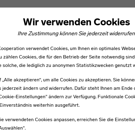
Wir verwenden Cookies
Ihre Zustimmung können Sie jederzeit widerrufen
ooperation verwendet Cookies, um Ihnen ein optimales Webse
u zählen Cookies, die für den Betrieb der Seite notwendig sind
e solche, die lediglich zu anonymen Statistikzwecken genutzt 
f „Alle akzeptieren“, um alle Cookies zu akzeptieren. Sie könne
WEITERE ARTIKEL ZUM THEMA
 jederzeit ändern und widerrufen. Dafür steht Ihnen am Ende d
"Cookie-Einstellungen" ändern zur Verfügung. Funktionale Coo
1912–1980
Einverständnis weiterhin ausgeführt.
Max von Bernd
ie verwendeten Cookies anpassen, erreichen Sie die Einstellu
"Auswählen".