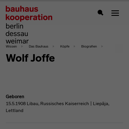
Zeigt 
Suche
Wissen
Das Bauhaus
Köpfe
Biografien
Wolf Joffe
Geboren
15.5.1908 Libau, Russisches Kaiserreich | Liepāja,
Lettland