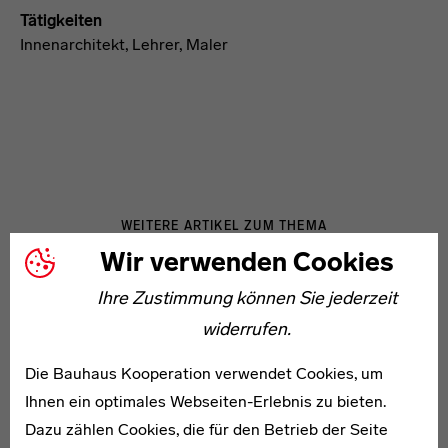
Tätigkeiten
Innenarchitekt, Lehrer, Maler
WEITERE ARTIKEL ZUM THEMA
Wir verwenden Cookies
Ihre Zustimmung können Sie jederzeit
1880–1965
Paul Dobe
widerrufen.
Die Bauhaus Kooperation verwendet Cookies, um
Ihnen ein optimales Webseiten-Erlebnis zu bieten.
Dazu zählen Cookies, die für den Betrieb der Seite