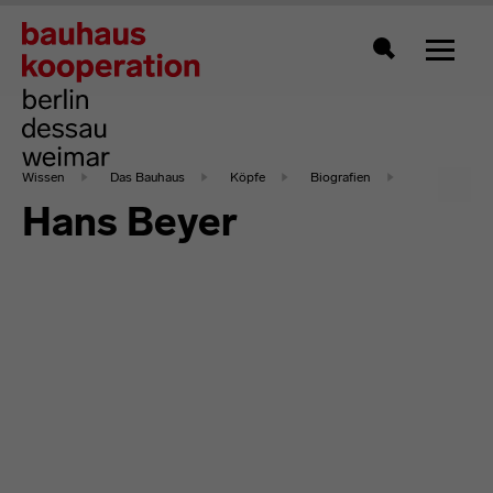
Zeigt 
Suche
Wissen
Das Bauhaus
Köpfe
Biografien
Hans Beyer