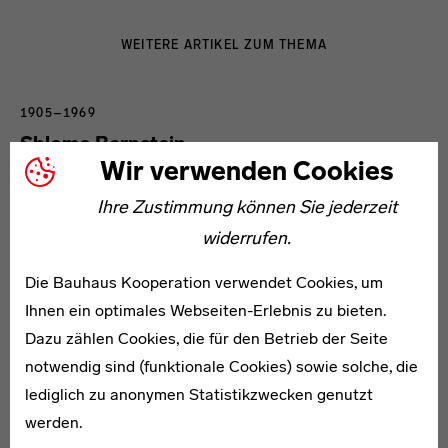
WEITERE ARTIKEL ZUM THEMA
1905–1969
Shlomo Bernstein
Wir verwenden Cookies
Ihre Zustimmung können Sie jederzeit
widerrufen.
Die Bauhaus Kooperation verwendet Cookies, um
1902–1945
Ihnen ein optimales Webseiten-Erlebnis zu bieten.
Friedrich Wilhelm Bogler
Dazu zählen Cookies, die für den Betrieb der Seite
notwendig sind (funktionale Cookies) sowie solche, die
lediglich zu anonymen Statistikzwecken genutzt
werden.