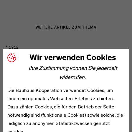
WEITERE ARTIKEL ZUM THEMA
* 1912
Bruno Görisch
Wir verwenden Cookies
Ihre Zustimmung können Sie jederzeit
widerrufen.
Die Bauhaus Kooperation verwendet Cookies, um
Ihnen ein optimales Webseiten-Erlebnis zu bieten.
1908–1998
Dazu zählen Cookies, die für den Betrieb der Seite
Alice Grau
notwendig sind (funktionale Cookies) sowie solche, die
lediglich zu anonymen Statistikzwecken genutzt
werden.