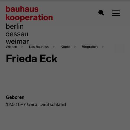
Zeigt 
Suche
Wissen
Das Bauhaus
Köpfe
Biografien
Frieda Eck
Geboren
12.5.1897 Gera, Deutschland