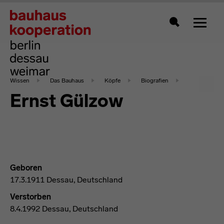
Zeigt 
Suche
Wissen
Das Bauhaus
Köpfe
Biografien
Ernst Gülzow
Geboren
17.3.1911 Dessau, Deutschland
Verstorben
8.4.1992 Dessau, Deutschland