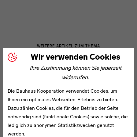
WEITERE ARTIKEL ZUM THEMA
Wir verwenden Cookies
Ihre Zustimmung können Sie jederzeit
* 1909
Walter Agsten
widerrufen.
Die Bauhaus Kooperation verwendet Cookies, um
* 1913
Ihnen ein optimales Webseiten-Erlebnis zu bieten.
Rudolf Coste
Dazu zählen Cookies, die für den Betrieb der Seite
notwendig sind (funktionale Cookies) sowie solche, die
lediglich zu anonymen Statistikzwecken genutzt
werden.