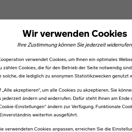
Wir verwenden Cookies
Ihre Zustimmung können Sie jederzeit widerrufen
ooperation verwendet Cookies, um Ihnen ein optimales Webse
u zählen Cookies, die für den Betrieb der Seite notwendig sind
e solche, die lediglich zu anonymen Statistikzwecken genutzt 
f „Alle akzeptieren“, um alle Cookies zu akzeptieren. Sie könne
 jederzeit ändern und widerrufen. Dafür steht Ihnen am Ende d
"Cookie-Einstellungen" ändern zur Verfügung. Funktionale Coo
WEITERE ARTIKEL ZUM THEMA
Einverständnis weiterhin ausgeführt.
1906–1992
ie verwendeten Cookies anpassen, erreichen Sie die Einstellu