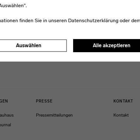
Maj Hemberg
"Auswählen".
mationen finden Sie in unseren
Datenschutzerklärung
oder de
Auswählen
Alle akzeptieren
NGEN
PRESSE
KONTAKT
Bauhaus
Pressemitteilungen
Kontakt
ournal