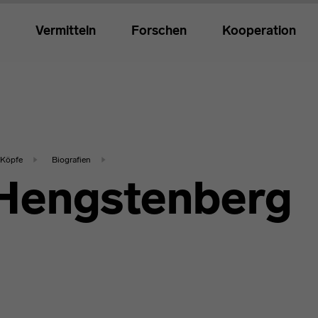
Vermitteln
Forschen
Kooperation
Köpfe
Biografien
 Hengstenberg