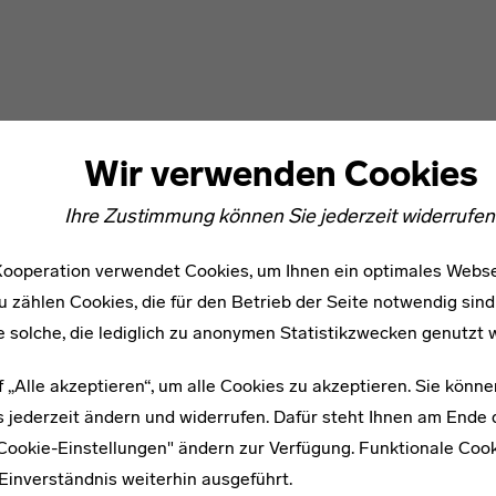
Wir verwenden Cookies
Ihre Zustimmung können Sie jederzeit widerrufen
ooperation verwendet Cookies, um Ihnen ein optimales Webse
u zählen Cookies, die für den Betrieb der Seite notwendig sind
e solche, die lediglich zu anonymen Statistikzwecken genutzt 
f „Alle akzeptieren“, um alle Cookies zu akzeptieren. Sie könne
 jederzeit ändern und widerrufen. Dafür steht Ihnen am Ende d
"Cookie-Einstellungen" ändern zur Verfügung. Funktionale Coo
Einverständnis weiterhin ausgeführt.
WEITERE ARTIKEL ZUM THEMA