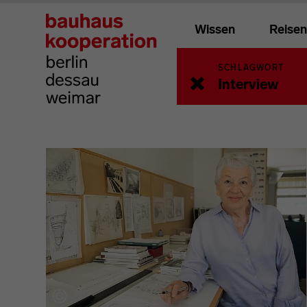
Wissen
Reisen
SCHLAGWORT
Zurück zur vorherige
Interview