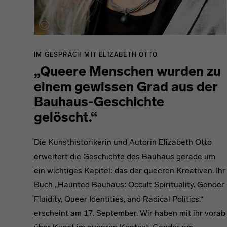
IM GESPRÄCH MIT ELIZABETH OTTO
„Queere Menschen wurden zu
einem gewissen Grad aus der
Bauhaus-Geschichte
gelöscht.“
Die Kunsthistorikerin und Autorin Elizabeth Otto
erweitert die Geschichte des Bauhaus gerade um
ein wichtiges Kapitel: das der queeren Kreativen. Ihr
Buch „Haunted Bauhaus: Occult Spirituality, Gender
Fluidity, Queer Identities, and Radical Politics.“
erscheint am 17. September. Wir haben mit ihr vorab