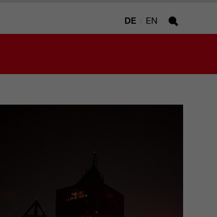
DE
EN
Suche