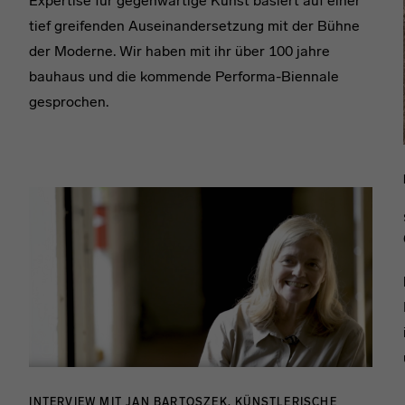
Expertise für gegenwärtige Kunst basiert auf einer
tief greifenden Auseinandersetzung mit der Bühne
der Moderne. Wir haben mit ihr über 100 jahre
bauhaus und die kommende Performa-Biennale
gesprochen.
INTERVIEW MIT JAN BARTOSZEK, KÜNSTLERISCHE