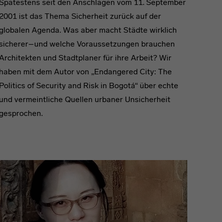
Spätestens seit den Anschlägen vom 11. September
2001 ist das Thema Sicherheit zurück auf der
globalen Agenda. Was aber macht Städte wirklich
sicherer–und welche Voraussetzungen brauchen
Architekten und Stadtplaner für ihre Arbeit? Wir
haben mit dem Autor von „Endangered City: The
Politics of Security and Risk in Bogotá“ über echte
und vermeintliche Quellen urbaner Unsicherheit
gesprochen.