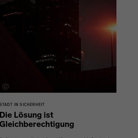
STADT IN SICHERHEIT
Die Lösung ist
Gleichberechtigung