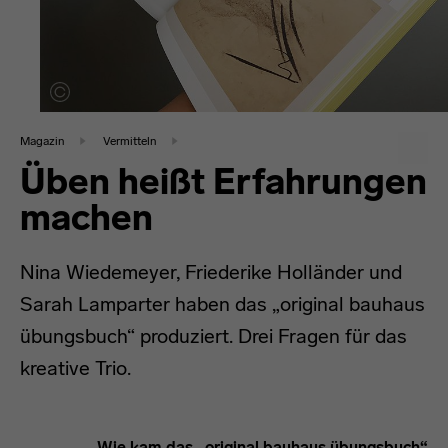
Magazin
Vermitteln
Üben heißt Erfahrungen
machen
Nina Wiedemeyer, Friederike Holländer und
Sarah Lamparter haben das „original bauhaus
übungsbuch“ produziert. Drei Fragen für das
kreative Trio.
Wie kam das „original bauhaus übungsbuch“