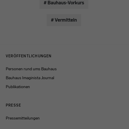
# Bauhaus-Vorkurs
# Vermitteln
Menulinks
VERÖFFENTLICHUNGEN
Personen rund ums Bauhaus
Bauhaus Imaginista Journal
Publikationen
PRESSE
Pressemitteilungen