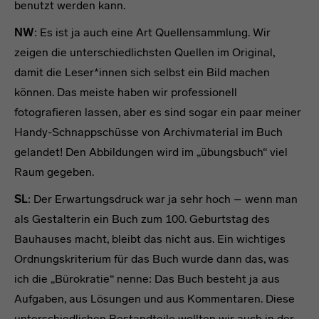
benutzt werden kann.
NW
: Es ist ja auch eine Art Quellensammlung. Wir
zeigen die unterschiedlichsten Quellen im Original,
damit die Leser*innen sich selbst ein Bild machen
können. Das meiste haben wir professionell
fotografieren lassen, aber es sind sogar ein paar meiner
Handy-Schnappschüsse von Archivmaterial im Buch
gelandet! Den Abbildungen wird im „übungsbuch“ viel
Raum gegeben.
SL
: Der Erwartungsdruck war ja sehr hoch – wenn man
als Gestalterin ein Buch zum 100. Geburtstag des
Bauhauses macht, bleibt das nicht aus. Ein wichtiges
Ordnungskriterium für das Buch wurde dann das, was
ich die „Bürokratie“ nenne: Das Buch besteht ja aus
Aufgaben, aus Lösungen und aus Kommentaren. Diese
unterschiedlichen Bestandteile wollten wir auch in der