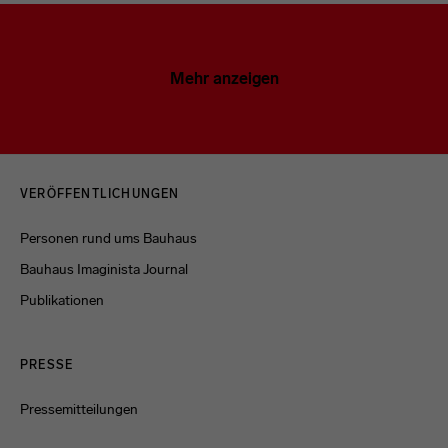
Mehr anzeigen
Menulinks
VERÖFFENTLICHUNGEN
Personen rund ums Bauhaus
Bauhaus Imaginista Journal
Publikationen
PRESSE
Pressemitteilungen