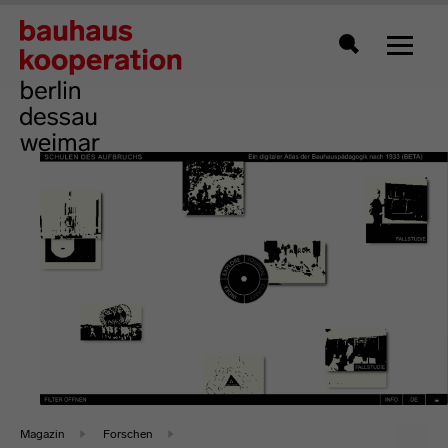
Zeigt 
Suche
Magazin
Forschen