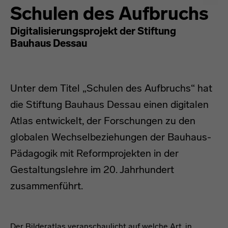
Schulen des Aufbruchs
Digitalisierungsprojekt der Stiftung
Bauhaus Dessau
Unter dem Titel „Schulen des Aufbruchs“ hat
die Stiftung Bauhaus Dessau einen digitalen
Atlas entwickelt, der Forschungen zu den
globalen Wechselbeziehungen der Bauhaus-
Pädagogik mit Reformprojekten in der
Gestaltungslehre im 20. Jahrhundert
zusammenführt.
Der Bilderatlas
Der Bilderatlas veranschaulicht auf welche Art, in