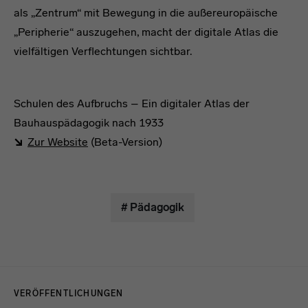
als „Zentrum“ mit Bewegung in die außereuropäische
„Peripherie“ auszugehen, macht der digitale Atlas die
vielfältigen Verflechtungen sichtbar.
Schulen des Aufbruchs – Ein digitaler Atlas der
Bauhauspädagogik nach 1933
Zur Website
(Beta-Version)
AAK
# Pädagogik
Menulinks
VERÖFFENTLICHUNGEN