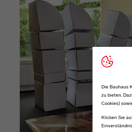
Die Bauhaus K
zu bieten. Daz
Cookies) sowi
Klicken Sie au
Einverständnis