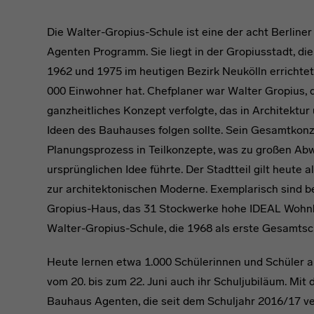
Die Walter-Gropius-Schule ist eine der acht Berline
Agenten Programm. Sie liegt in der Gropiusstadt, di
1962 und 1975 im heutigen Bezirk Neukölln errichte
000 Einwohner hat. Chefplaner war Walter Gropius, d
ganzheitliches Konzept verfolgte, das in Architektur
Ideen des Bauhauses folgen sollte. Sein Gesamtkonze
Planungsprozess in Teilkonzepte, was zu großen Ab
ursprünglichen Idee führte. Der Stadtteil gilt heute a
zur architektonischen Moderne. Exemplarisch sind 
Gropius-Haus, das 31 Stockwerke hohe IDEAL Wohn
Walter-Gropius-Schule, die 1968 als erste Gesamtsc
Heute lernen etwa 1.000 Schülerinnen und Schüler a
vom 20. bis zum 22. Juni auch ihr Schuljubiläum. Mit
Bauhaus Agenten, die seit dem Schuljahr 2016/17 v