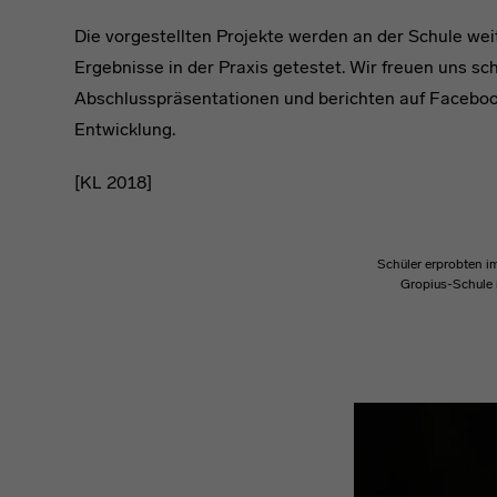
Die vorgestellten Projekte werden an der Schule we
Ergebnisse in der Praxis getestet. Wir freuen uns sch
Abschlusspräsentationen und berichten auf Faceboo
Entwicklung.
[KL 2018]
Schüler erprobten i
Gropius-Schule i
headline