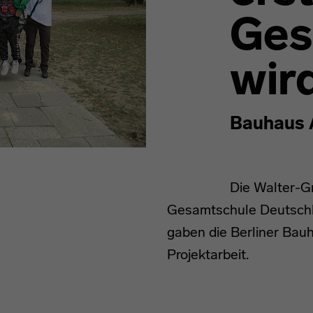
Ges
wir
Bauhaus 
Die Walter-Gr
Gesamtschule Deutschl
gaben die Berliner Bauh
Projektarbeit.