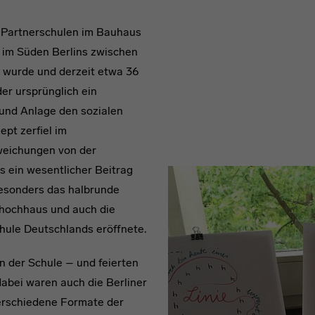
r Partnerschulen im Bauhaus
e im Süden Berlins zwischen
t wurde und derzeit etwa 36
er ursprünglich ein
 und Anlage den sozialen
pt zerfiel im
weichungen von der
ls ein wesentlicher Beitrag
besonders das halbrunde
hochhaus und auch die
hule Deutschlands eröffnete.
n der Schule – und feierten
 dabei waren auch die Berliner
erschiedene Formate der