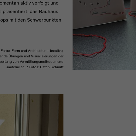
omentan aktiv verfolgt und
h präsentiert: das Bauhaus
hops mit den Schwerpunkten
, Farbe, Form und Architektur – kreative,
fende Übungen und Visualisierungen der
arbeitung von Vermittlungsmethoden und
-materialien. / Fotos: Catrin Schmitt