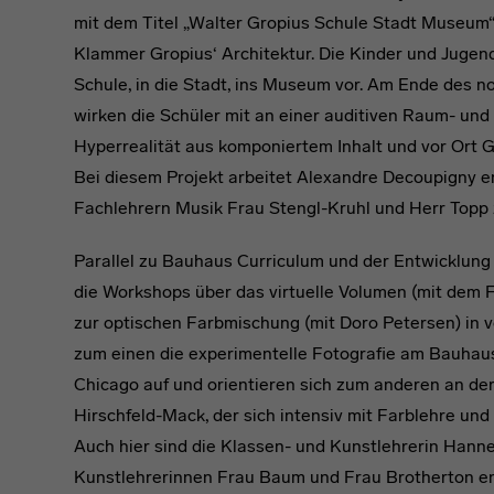
mit dem Titel „Walter Gropius Schule Stadt Museum“
Klammer Gropius‘ Architektur. Die Kinder und Jugend
Schule, in die Stadt, ins Museum vor. Am Ende des 
wirken die Schüler mit an einer auditiven Raum- und 
Hyperrealität aus komponiertem Inhalt und vor Ort 
Bei diesem Projekt arbeitet Alexandre Decoupigny e
Fachlehrern Musik Frau Stengl-Kruhl und Herr Top
Parallel zu Bauhaus Curriculum und der Entwicklung
die Workshops über das virtuelle Volumen (mit dem 
zur optischen Farbmischung (mit Doro Petersen) in
zum einen die experimentelle Fotografie am Bauh
Chicago auf und orientieren sich zum anderen an de
Hirschfeld-Mack, der sich intensiv mit Farblehre un
Auch hier sind die Klassen- und Kunstlehrerin Hann
Kunstlehrerinnen Frau Baum und Frau Brotherton eng