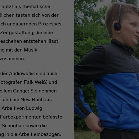
 nutzt als thematische
lichen tasten sich von der
noch andauernden Prozesses
Zeitgestaltung, die eine
Geschehen entstehen lässt.
ng mit den Musik-
p zusammen.
 der Audiowalks sind auch
Fotografen Falk Weiß) und
 vollem Gange: Sie nehmen
aus und am New Bauhaus
r Arbeit von Ludwig
d Farbexperimenten befasste.
e Schönbier sowie die
 in die Arbeit einbezogen.