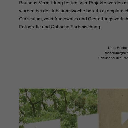
Bauhaus-Vermittlung testen. Vier Projekte werden m
wurden bei der Jubiläumswoche bereits exemplarisc
Curriculum, zwei Audiowalks und Gestaltungsworks
Fotografie und Optische Farbmischung.
Linie, Fläche
fächerübergrei
Schüler bei der Er
headline