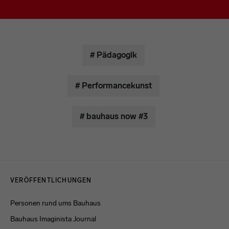
# Pädagogik
# Performancekunst
# bauhaus now #3
Menulinks
VERÖFFENTLICHUNGEN
Personen rund ums Bauhaus
Bauhaus Imaginista Journal