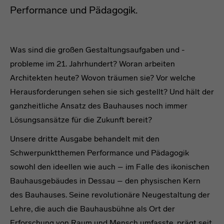
Performance und Pädagogik.
Was sind die großen Gestaltungsaufgaben und -
probleme im 21. Jahrhundert? Woran arbeiten
Architekten heute? Wovon träumen sie? Vor welche
Herausforderungen sehen sie sich gestellt? Und hält der
ganzheitliche Ansatz des Bauhauses noch immer
Lösungsansätze für die Zukunft bereit?
Unsere dritte Ausgabe behandelt mit den
Schwerpunktthemen Performance und Pädagogik
sowohl den ideellen wie auch – im Falle des ikonischen
Bauhausgebäudes in Dessau – den physischen Kern
des Bauhauses. Seine revolutionäre Neugestaltung der
Lehre, die auch die Bauhausbühne als Ort der
Erforschung von Raum und Mensch umfasste, prägt seit