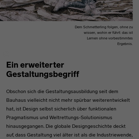
Dem Schmetterling folgen, ohne zu
wissen, wohin er führt: das ist
Lernen ohne vorbestimmtes
Ergebnis.
Ein erweiterter
Gestaltungsbegriff
Obschon sich die Gestaltungsausbildung seit dem
Bauhaus vielleicht nicht mehr spürbar weiterentwickelt
hat, ist Design selbst sicherlich über funktionalen
Pragmatismus und Weltrettungs-Solutionismus
hinausgegangen. Die globale Designgeschichte deckt
auf, dass Gestaltung viel älter ist als die Industriewende,