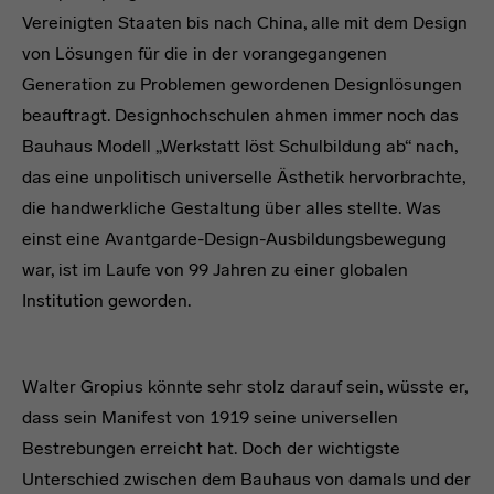
Vereinigten Staaten bis nach China, alle mit dem Design
von Lösungen für die in der vorangegangenen
Generation zu Problemen gewordenen Designlösungen
beauftragt. Designhochschulen ahmen immer noch das
Bauhaus Modell „Werkstatt löst Schulbildung ab“ nach,
das eine unpolitisch universelle Ästhetik hervorbrachte,
die handwerkliche Gestaltung über alles stellte. Was
einst eine Avantgarde-Design-Ausbildungsbewegung
war, ist im Laufe von 99 Jahren zu einer globalen
Institution geworden.
Text
Walter Gropius könnte sehr stolz darauf sein, wüsste er,
dass sein Manifest von 1919 seine universellen
Bestrebungen erreicht hat. Doch der wichtigste
Unterschied zwischen dem Bauhaus von damals und der