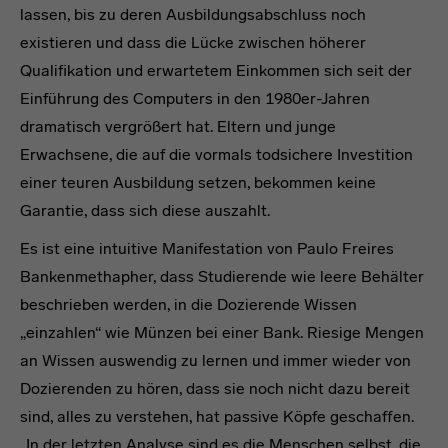
lassen, bis zu deren Ausbildungsabschluss noch
existieren und dass die Lücke zwischen höherer
Qualifikation und erwartetem Einkommen sich seit der
Einführung des Computers in den 1980er-Jahren
dramatisch vergrößert hat. Eltern und junge
Erwachsene, die auf die vormals todsichere Investition
einer teuren Ausbildung setzen, bekommen keine
Garantie, dass sich diese auszahlt.
Es ist eine intuitive Manifestation von Paulo Freires
Bankenmethapher, dass Studierende wie leere Behälter
beschrieben werden, in die Dozierende Wissen
„einzahlen“ wie Münzen bei einer Bank. Riesige Mengen
an Wissen auswendig zu lernen und immer wieder von
Dozierenden zu hören, dass sie noch nicht dazu bereit
sind, alles zu verstehen, hat passive Köpfe geschaffen.
„In der letzten Analyse sind es die Menschen selbst, die