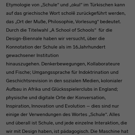
Etymologie von „Schule“ und „okul“ im Türkischen kann
auf das griechische Wort scholē zurückgeführt werden,
das „Ort der Muße, Philosophie, Vorlesung“ bedeutet.
Durch die Titelwahl „A School of Schools“ für die
Design-Biennale haben wir versucht, über die
Konnotation der Schule als im 16.Jahrhundert
gewachsener Institution
hinauszugehen. Denkerbewegungen, Kollaborateure
und Fische; Umgangssprache für Indoktrination und
Geschichtsrevision in den sozialen Medien, kolonialer
Aufbau in Afrika und Glücksspielerclubs in England;
physische und digitale Orte der Konversation,
Inspiration, Innovation und Evolution – dies sind nur
einige der Verwendungen des Wortes „Schule“. Alles
und überall ist Schule, und jede einzelne Interaktion, die
wir mit Design haben, ist pädagogisch. Die Maschine hat