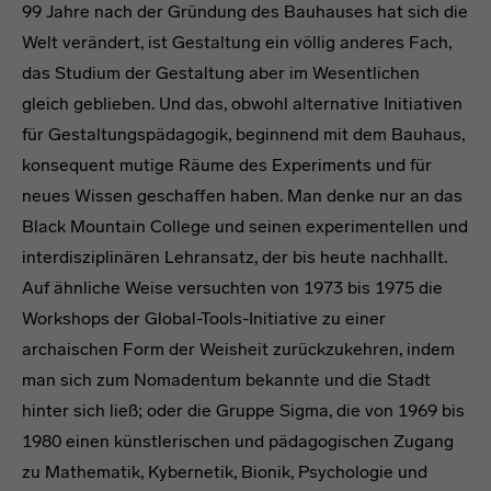
99 Jahre nach der Gründung des Bauhauses hat sich die
Welt verändert, ist Gestaltung ein völlig anderes Fach,
das Studium der Gestaltung aber im Wesentlichen
gleich geblieben. Und das, obwohl alternative Initiativen
für Gestaltungspädagogik, beginnend mit dem Bauhaus,
konsequent mutige Räume des Experiments und für
neues Wissen geschaffen haben. Man denke nur an das
Black Mountain College und seinen experimentellen und
interdisziplinären Lehransatz, der bis heute nachhallt.
Auf ähnliche Weise versuchten von 1973 bis 1975 die
Workshops der Global-Tools-Initiative zu einer
archaischen Form der Weisheit zurückzukehren, indem
man sich zum Nomadentum bekannte und die Stadt
hinter sich ließ; oder die Gruppe Sigma, die von 1969 bis
1980 einen künstlerischen und pädagogischen Zugang
zu Mathematik, Kybernetik, Bionik, Psychologie und