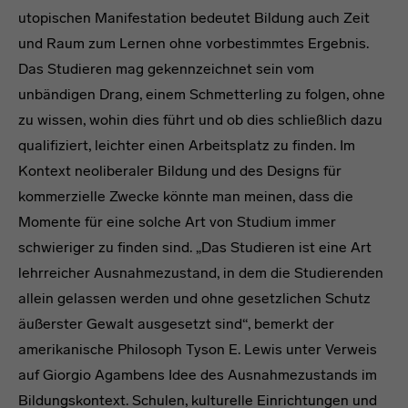
utopischen Manifestation bedeutet Bildung auch Zeit
und Raum zum Lernen ohne vorbestimmtes Ergebnis.
Das Studieren mag gekennzeichnet sein vom
unbändigen Drang, einem Schmetterling zu folgen, ohne
zu wissen, wohin dies führt und ob dies schließlich dazu
qualifiziert, leichter einen Arbeitsplatz zu finden. Im
Kontext neoliberaler Bildung und des Designs für
kommerzielle Zwecke könnte man meinen, dass die
Momente für eine solche Art von Studium immer
schwieriger zu finden sind. „Das Studieren ist eine Art
lehrreicher Ausnahmezustand, in dem die Studierenden
allein gelassen werden und ohne gesetzlichen Schutz
äußerster Gewalt ausgesetzt sind“, bemerkt der
amerikanische Philosoph Tyson E. Lewis unter Verweis
auf Giorgio Agambens Idee des Ausnahmezustands im
Bildungskontext. Schulen, kulturelle Einrichtungen und