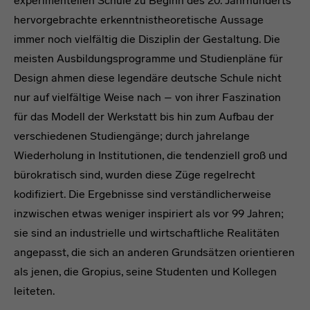
experimentellen Schule zu Beginn des 20. Jahrhunderts
hervorgebrachte erkenntnistheoretische Aussage
immer noch vielfältig die Disziplin der Gestaltung. Die
meisten Ausbildungsprogramme und Studienpläne für
Design ahmen diese legendäre deutsche Schule nicht
nur auf vielfältige Weise nach – von ihrer Faszination
für das Modell der Werkstatt bis hin zum Aufbau der
verschiedenen Studiengänge; durch jahrelange
Wiederholung in Institutionen, die tendenziell groß und
bürokratisch sind, wurden diese Züge regelrecht
kodifiziert. Die Ergebnisse sind verständlicherweise
inzwischen etwas weniger inspiriert als vor 99 Jahren;
sie sind an industrielle und wirtschaftliche Realitäten
angepasst, die sich an anderen Grundsätzen orientieren
als jenen, die Gropius, seine Studenten und Kollegen
leiteten.