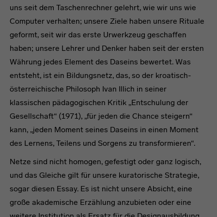
uns seit dem Taschenrechner gelehrt, wie wir uns wie
Computer verhalten; unsere Ziele haben unsere Rituale
geformt, seit wir das erste Urwerkzeug geschaffen
haben; unsere Lehrer und Denker haben seit der ersten
Währung jedes Element des Daseins bewertet. Was
entsteht, ist ein Bildungsnetz, das, so der kroatisch-
österreichische Philosoph Ivan Illich in seiner
klassischen pädagogischen Kritik „Entschulung der
Gesellschaft“ (1971), „für jeden die Chance steigern“
kann, „jeden Moment seines Daseins in einen Moment
des Lernens, Teilens und Sorgens zu transformieren“.
Netze sind nicht homogen, gefestigt oder ganz logisch,
und das Gleiche gilt für unsere kuratorische Strategie,
sogar diesen Essay. Es ist nicht unsere Absicht, eine
große akademische Erzählung anzubieten oder eine
weitere Institution als Ersatz für die Designausbildung