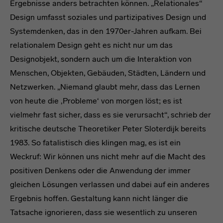
Ergebnisse anders betrachten können. „Relationales“
Design umfasst soziales und partizipatives Design und
Systemdenken, das in den 1970er-Jahren aufkam. Bei
relationalem Design geht es nicht nur um das
Designobjekt, sondern auch um die Interaktion von
Menschen, Objekten, Gebäuden, Städten, Ländern und
Netzwerken. „Niemand glaubt mehr, dass das Lernen
von heute die ‚Probleme‘ von morgen löst; es ist
vielmehr fast sicher, dass es sie verursacht“, schrieb der
kritische deutsche Theoretiker Peter Sloterdijk bereits
1983. So fatalistisch dies klingen mag, es ist ein
Weckruf: Wir können uns nicht mehr auf die Macht des
positiven Denkens oder die Anwendung der immer
gleichen Lösungen verlassen und dabei auf ein anderes
Ergebnis hoffen. Gestaltung kann nicht länger die
Tatsache ignorieren, dass sie wesentlich zu unseren