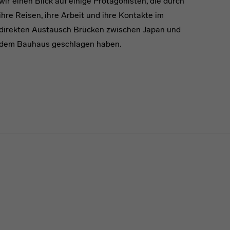
wir einen Blick auf einige Protagonisten, die durch
ihre Reisen, ihre Arbeit und ihre Kontakte im
direkten Austausch Brücken zwischen Japan und
dem Bauhaus geschlagen haben.