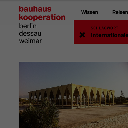
Wissen
Reisen
SCHLAGWORT
Zurück zur vorherige
Internationa