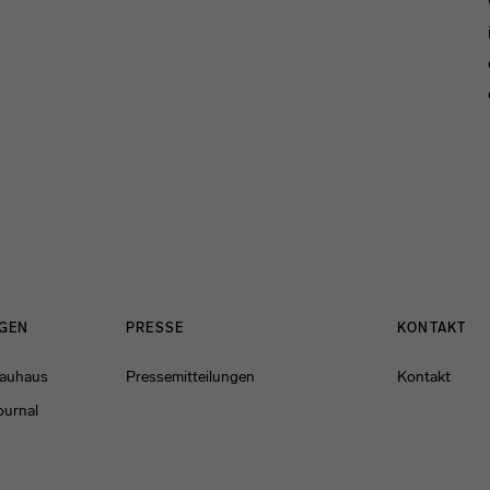
NGEN
PRESSE
KONTAKT
Bauhaus
Pressemitteilungen
Kontakt
ournal