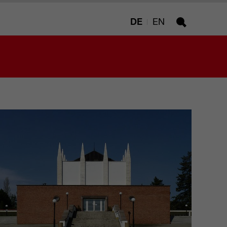
DE
EN
Suche