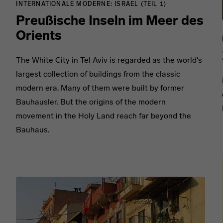
INTERNATIONALE MODERNE: ISRAEL (TEIL 1)
Preußische Inseln im Meer des
Orients
The White City in Tel Aviv is regarded as the world's
largest collection of buildings from the classic
modern era. Many of them were built by former
Bauhausler. But the origins of the modern
movement in the Holy Land reach far beyond the
Bauhaus.