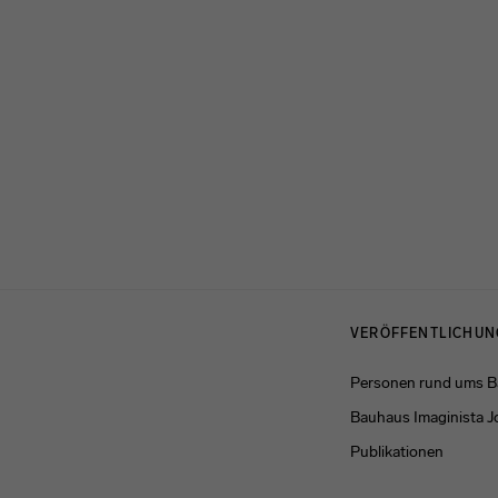
Menulinks
VERÖFFENTLICHU
Personen rund ums 
Bauhaus Imaginista J
Publikationen