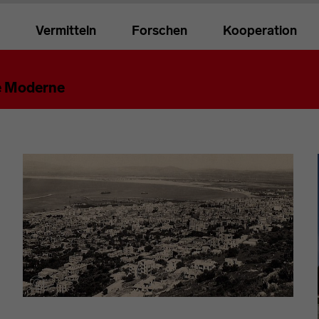
Vermitteln
Forschen
Kooperation
n Seite
le Moderne