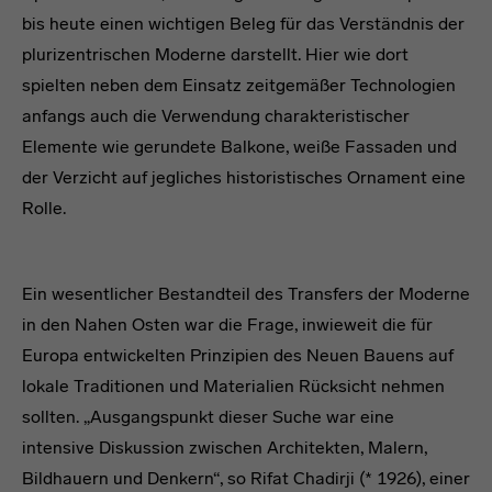
bis heute einen wichtigen Beleg für das Verständnis der
plurizentrischen Moderne darstellt. Hier wie dort
spielten neben dem Einsatz zeitgemäßer Technologien
anfangs auch die Verwendung charakteristischer
Elemente wie gerundete Balkone, weiße Fassaden und
der Verzicht auf jegliches historistisches Ornament eine
Rolle.
Absatz 5
Ein wesentlicher Bestandteil des Transfers der Moderne
in den Nahen Osten war die Frage, inwieweit die für
Europa entwickelten Prinzipien des Neuen Bauens auf
lokale Traditionen und Materialien Rücksicht nehmen
sollten. „Ausgangspunkt dieser Suche war eine
intensive Diskussion zwischen Architekten, Malern,
Bildhauern und Denkern“, so Rifat Chadirji (* 1926), einer