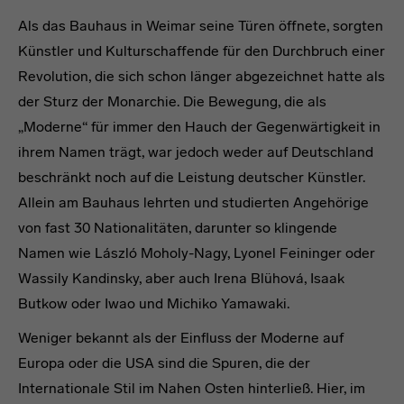
Absatz 1
Als das Bauhaus in Weimar seine Türen öffnete, sorgten
Künstler und Kulturschaffende für den Durchbruch einer
Revolution, die sich schon länger abgezeichnet hatte als
der Sturz der Monarchie. Die Bewegung, die als
„Moderne“ für immer den Hauch der Gegenwärtigkeit in
ihrem Namen trägt, war jedoch weder auf Deutschland
beschränkt noch auf die Leistung deutscher Künstler.
Allein am Bauhaus lehrten und studierten Angehörige
von fast 30 Nationalitäten, darunter so klingende
Namen wie László Moholy-Nagy, Lyonel Feininger oder
Wassily Kandinsky, aber auch Irena Blühová, Isaak
Butkow oder Iwao und Michiko Yamawaki.
Weniger bekannt als der Einfluss der Moderne auf
Europa oder die USA sind die Spuren, die der
Internationale Stil im Nahen Osten hinterließ. Hier, im