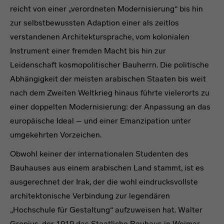
reicht von einer „verordneten Modernisierung“ bis hin
zur selbstbewussten Adaption einer als zeitlos
verstandenen Architektursprache, vom kolonialen
Instrument einer fremden Macht bis hin zur
Leidenschaft kosmopolitischer Bauherrn. Die politische
Abhängigkeit der meisten arabischen Staaten bis weit
nach dem Zweiten Weltkrieg hinaus führte vielerorts zu
einer doppelten Modernisierung: der Anpassung an das
europäische Ideal – und einer Emanzipation unter
umgekehrten Vorzeichen.
Obwohl keiner der internationalen Studenten des
Bauhauses aus einem arabischen Land stammt, ist es
ausgerechnet der Irak, der die wohl eindrucksvollste
architektonische Verbindung zur legendären
„Hochschule für Gestaltung“ aufzuweisen hat. Walter
Gropius, der 1919 das Staatliche Bauhaus in Weimar