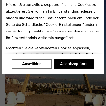
Klicken Sie auf „Alle akzeptieren“, um alle Cookies zu
akzeptieren. Sie können Ihr Einverständnis jederzeit
ändern und widerrufen. Dafür steht Ihnen am Ende der
Seite die Schaltfläche "Cookie-Einstellungen" ändern
zur Verfügung. Funktionale Cookies werden auch ohne
Ihr Einverständnis weiterhin ausgeführt.
Möchten Sie die verwendeten Cookies anpassen,
erreichen Sie die Einstellungen über die Schaltfläche
"Auswählen".
Auswählen
Alle akzeptieren
Weitere Informationen finden Sie in unseren
Datenschutzerklärung
oder dem
Impressum
.