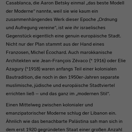
Casablanca, die Aaron Betsky einmal „das beste Modell
der Moderne“ nannte, weil sie wie kaum ein
zusammenhängendes Werk dieser Epoche „Ordnung
und Aufregung vereine“, ist wie ihr israelisches
Gegenstück eigentlich eine genuin europäische Stadt.
Nicht nur der Plan stammt aus der Hand eines
Franzosen, Michel Écochard. Auch marokkanische
Architekten wie Jean-François Zévaco (* 1916) oder Elie
Azagury (*1918) waren anfangs Teil einer kolonialen
Bautradition, die noch in den 1950er-Jahren separate
muslimische, jüdische und europäische Stadtviertel
errichten ließ – und das ganz im „modernen Stil“.
Einen Mittelweg zwischen kolonialer und
emanzipatorischer Moderne schlug der Libanon ein.
Ähnlich wie das benachbarte Palästina sah man sich in
dem erst 1920 gegründeten Staat einer großen Anzahl