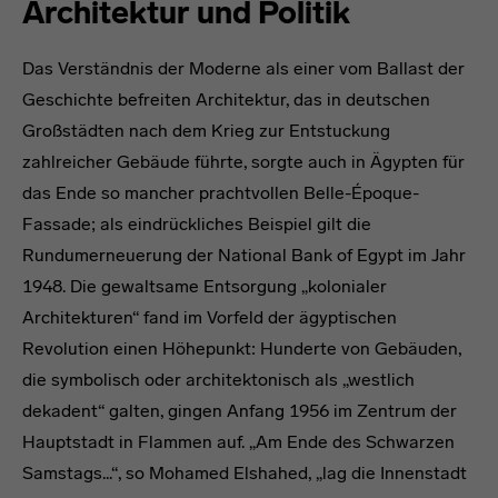
Architektur und Politik
Das Verständnis der Moderne als einer vom Ballast der
Geschichte befreiten Architektur, das in deutschen
Großstädten nach dem Krieg zur Entstuckung
zahlreicher Gebäude führte, sorgte auch in Ägypten für
das Ende so mancher prachtvollen Belle-Époque-
Fassade; als eindrückliches Beispiel gilt die
Rundumerneuerung der National Bank of Egypt im Jahr
1948. Die gewaltsame Entsorgung „kolonialer
Architekturen“ fand im Vorfeld der ägyptischen
Revolution einen Höhepunkt: Hunderte von Gebäuden,
die symbolisch oder architektonisch als „westlich
dekadent“ galten, gingen Anfang 1956 im Zentrum der
Hauptstadt in Flammen auf. „Am Ende des Schwarzen
Samstags...“, so Mohamed Elshahed, „lag die Innenstadt