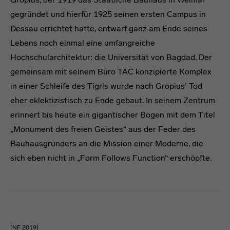
gegründet und hierfür 1925 seinen ersten Campus in
Dessau errichtet hatte, entwarf ganz am Ende seines
Lebens noch einmal eine umfangreiche
Hochschularchitektur: die Universität von Bagdad. Der
gemeinsam mit seinem Büro TAC konzipierte Komplex
in einer Schleife des Tigris wurde nach Gropius’ Tod
eher eklektizistisch zu Ende gebaut. In seinem Zentrum
erinnert bis heute ein gigantischer Bogen mit dem Titel
„Monument des freien Geistes“ aus der Feder des
Bauhausgründers an die Mission einer Moderne, die
sich eben nicht in „Form Follows Function“ erschöpfte.
Letzten Absätze
[NF 2019]