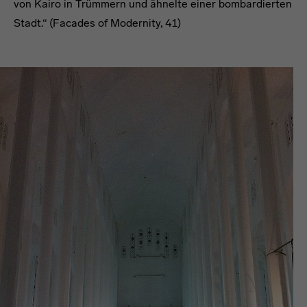
von Kairo in Trümmern und ähnelte einer bombardierten
Stadt.“ (Facades of Modernity, 41)