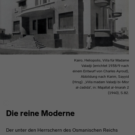
Kairo, Heliopolis, Villa für Madame
Valadji (errichtet 1938/9 nach
einem Entwurf von Charles Ayrout),
Abbildung nach Karim, Sayyid
(Hrsg). „Villa madam Valadji bi-Misr
al-Jadida”, in: Majallat al-Imarah 2
(1940), S.82.
Die reine Moderne
Der unter den Herrschern des Osmanischen Reichs