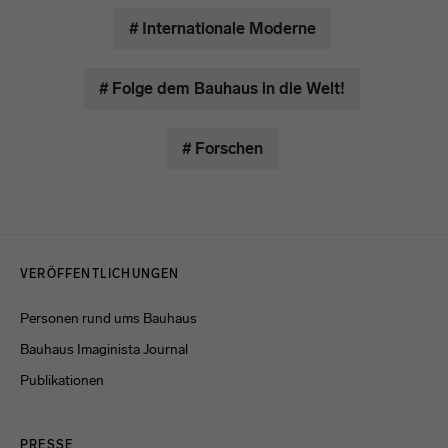
# Internationale Moderne
# Folge dem Bauhaus in die Welt!
# Forschen
Menulinks
VERÖFFENTLICHUNGEN
Personen rund ums Bauhaus
Bauhaus Imaginista Journal
Publikationen
PRESSE