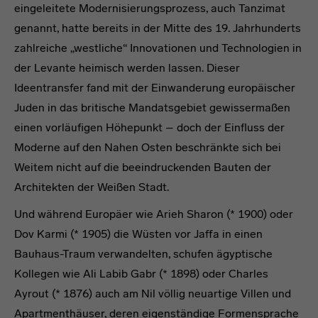
eingeleitete Modernisierungsprozess, auch Tanzimat
genannt, hatte bereits in der Mitte des 19. Jahrhunderts
zahlreiche „westliche“ Innovationen und Technologien in
der Levante heimisch werden lassen. Dieser
Ideentransfer fand mit der Einwanderung europäischer
Juden in das britische Mandatsgebiet gewissermaßen
einen vorläufigen Höhepunkt – doch der Einfluss der
Moderne auf den Nahen Osten beschränkte sich bei
Weitem nicht auf die beeindruckenden Bauten der
Architekten der Weißen Stadt.
Und während Europäer wie Arieh Sharon (* 1900) oder
Dov Karmi (* 1905) die Wüsten vor Jaffa in einen
Bauhaus-Traum verwandelten, schufen ägyptische
Kollegen wie Ali Labib Gabr (* 1898) oder Charles
Ayrout (* 1876) auch am Nil völlig neuartige Villen und
Apartmenthäuser, deren eigenständige Formensprache