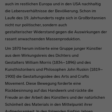
auch im restlichen Europa und in den USA nachhaltig
die Lebensverhältnisse der Bevölkerung. Schon im
Laufe des 19. Jahrhunderts regte sich in Großbritannien
nicht nur politischer, sondern auch
gestalterischer Widerstand gegen die Auswirkungen der
rasant anwachsenden Massenproduktion.
Um 1870 herum initiierte eine Gruppe junger Künstler
aus dem Wirkungskreis des Dichters und
Gestalters William Morris (1834–1896) und des
Kunsthistorikers und Philosophen John Ruskin (1819–
1900) die Gestaltungsidee des Arts and Crafts
Movement. Diese Bewegung forderte eine
Rückbesinnung auf das Handwerk und rückte die
Freude an der Arbeit des Künstlers und der natürlichen
Schönheit des Materials in den Mittelpunkt ihrer
Aufmerksamkeit. In den folgenden fünfzig Jahren