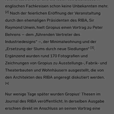
englischen Fachkreisen schon keine Unbekannten mehr.
[2]
Nach der feierlichen Eröffnung der Veranstaltung
durch den ehemaligen Präsidenten des RIBA, Sir
Raymond Unwin, hielt Gropius einen Vortrag zu Peter
Behrens – dem „führenden Vertreter des
Industriedesigns“ –, der Minimalwohnung und der
[3]
„Ersetzung der Slums durch neue Siedlungen“
.
Ergänzend wurden rund 170 Fotografien und
Zeichnungen von Gropius zu Ausstellungs-, Fabrik- und
Theaterbauten und Wohnhäusern ausgestellt, die von
den Architekten des RIBA angeregt diskutiert werden.
[4]
Nur wenige Tage später wurden Gropius’ Thesen im
Journal des RIBA veröffentlicht. In derselben Ausgabe
erschien direkt im Anschluss an seinen Vortrag eine