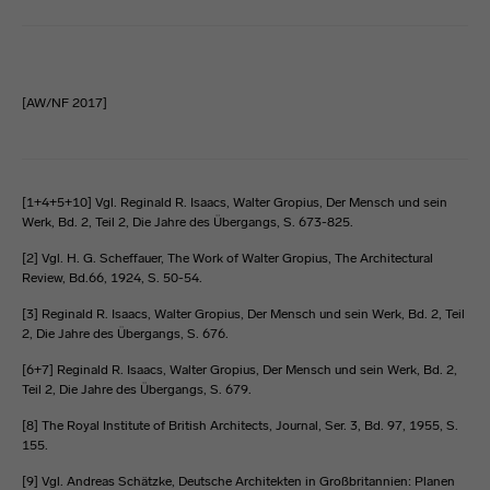
[AW/NF 2017]
[1+4+5+10] Vgl. Reginald R. Isaacs, Walter Gropius, Der Mensch und sein
Werk, Bd. 2, Teil 2, Die Jahre des Übergangs, S. 673-825.
[2] Vgl. H. G. Scheffauer, The Work of Walter Gropius, The Architectural
Review, Bd.66, 1924, S. 50-54.
[3] Reginald R. Isaacs, Walter Gropius, Der Mensch und sein Werk, Bd. 2, Teil
2, Die Jahre des Übergangs, S. 676.
[6+7] Reginald R. Isaacs, Walter Gropius, Der Mensch und sein Werk, Bd. 2,
Teil 2, Die Jahre des Übergangs, S. 679.
[8] The Royal Institute of British Architects, Journal, Ser. 3, Bd. 97, 1955, S.
155.
[9] Vgl. Andreas Schätzke, Deutsche Architekten in Großbritannien: Planen