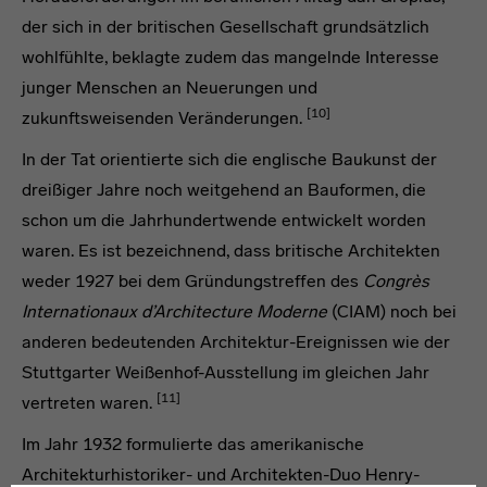
der sich in der britischen Gesellschaft grundsätzlich
wohlfühlte, beklagte zudem das mangelnde Interesse
junger Menschen an Neuerungen und
[10]
zukunftsweisenden Veränderungen.
In der Tat orientierte sich die englische Baukunst der
dreißiger Jahre noch weitgehend an Bauformen, die
schon um die Jahrhundertwende entwickelt worden
waren. Es ist bezeichnend, dass britische Architekten
weder 1927 bei dem Gründungstreffen des
Congrès
Internationaux d’Architecture Moderne
(CIAM) noch bei
anderen bedeutenden Architektur-Ereignissen wie der
Stuttgarter Weißenhof-Ausstellung im gleichen Jahr
[11]
vertreten waren.
Im Jahr 1932 formulierte das amerikanische
Architekturhistoriker- und Architekten-Duo Henry-