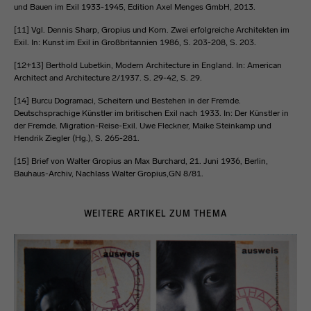
und Bauen im Exil 1933-1945, Edition Axel Menges GmbH, 2013.
[11] Vgl. Dennis Sharp, Gropius und Korn. Zwei erfolgreiche Architekten im
Exil. In: Kunst im Exil in Großbritannien 1986, S. 203-208, S. 203.
[12+13] Berthold Lubetkin, Modern Architecture in England. In: American
Architect and Architecture 2/1937. S. 29-42, S. 29.
[14] Burcu Dogramaci, Scheitern und Bestehen in der Fremde.
Deutschsprachige Künstler im britischen Exil nach 1933. In: Der Künstler in
der Fremde. Migration-Reise-Exil. Uwe Fleckner, Maike Steinkamp und
Hendrik Ziegler (Hg.), S. 265-281.
[15] Brief von Walter Gropius an Max Burchard, 21. Juni 1936, Berlin,
Bauhaus-Archiv, Nachlass Walter Gropius,GN 8/81.
WEITERE ARTIKEL ZUM THEMA