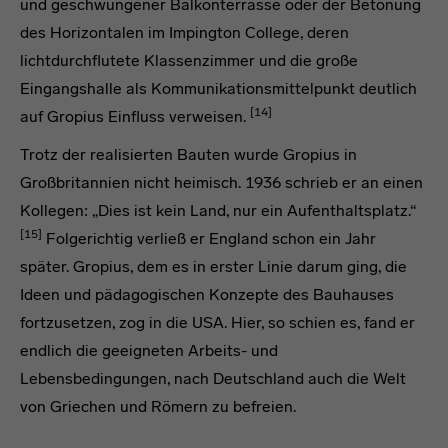
und geschwungener Balkonterrasse oder der Betonung
des Horizontalen im Impington College, deren
lichtdurchflutete Klassenzimmer und die große
Eingangshalle als Kommunikationsmittelpunkt deutlich
[14]
auf Gropius Einfluss verweisen.
Trotz der realisierten Bauten wurde Gropius in
Großbritannien nicht heimisch. 1936 schrieb er an einen
Kollegen: „Dies ist kein Land, nur ein Aufenthaltsplatz.“
[15]
Folgerichtig verließ er England schon ein Jahr
später. Gropius, dem es in erster Linie darum ging, die
Ideen und pädagogischen Konzepte des Bauhauses
fortzusetzen, zog in die USA. Hier, so schien es, fand er
endlich die geeigneten Arbeits- und
Lebensbedingungen, nach Deutschland auch die Welt
von Griechen und Römern zu befreien.