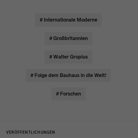
# Internationale Moderne
# Großbritannien
# Walter Gropius
# Folge dem Bauhaus in die Welt!
# Forschen
Menulinks
VERÖFFENTLICHUNGEN