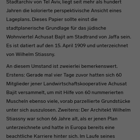
Stadtarchiv von Tel Aviv, liegt seit mehr als hundert
Jahren die kolorierte perspektivische Ansicht eines
Lageplans. Dieses Papier sollte einst die
stadtplanerische Grundlage für das jüdische
Wohnviertel Achusat Bajit am Stadtrand von Jaffa sein.
Es ist datiert auf den 15. April 1909 und unterzeichnet
von Wilhelm Stiassny.
An diesem Umstand ist zweierlei bemerkenswert.
Erstens: Gerade mal vier Tage zuvor hatten sich 60
Mitglieder jener Landwirtschaftskooperative Achusat
Bajit versammelt, um mit Hilfe von 60 nummerierten
Muscheln ebenso viele, vorab parzellierte Grundstücke
unter sich auszulosen. Zweitens: Der Architekt Wilhelm
Stiassny war schon 66 Jahre alt, als er jenen Plan
unterzeichnete und hatte in Europa bereits eine
beachtliche Karriere hinter sich. Im Laufe seines