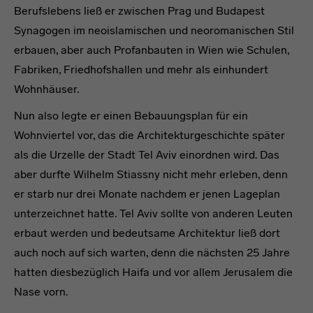
Berufslebens ließ er zwischen Prag und Budapest
Synagogen im neoislamischen und neoromanischen Stil
erbauen, aber auch Profanbauten in Wien wie Schulen,
Fabriken, Friedhofshallen und mehr als einhundert
Wohnhäuser.
Nun also legte er einen Bebauungsplan für ein
Wohnviertel vor, das die Architekturgeschichte später
als die Urzelle der Stadt Tel Aviv einordnen wird. Das
aber durfte Wilhelm Stiassny nicht mehr erleben, denn
er starb nur drei Monate nachdem er jenen Lageplan
unterzeichnet hatte. Tel Aviv sollte von anderen Leuten
erbaut werden und bedeutsame Architektur ließ dort
auch noch auf sich warten, denn die nächsten 25 Jahre
hatten diesbezüglich Haifa und vor allem Jerusalem die
Nase vorn.