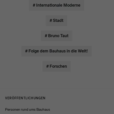
# Internationale Moderne
# Stadt
# Bruno Taut
# Folge dem Bauhaus in die Welt!
# Forschen
Menulinks
VERÖFFENTLICHUNGEN
Personen rund ums Bauhaus