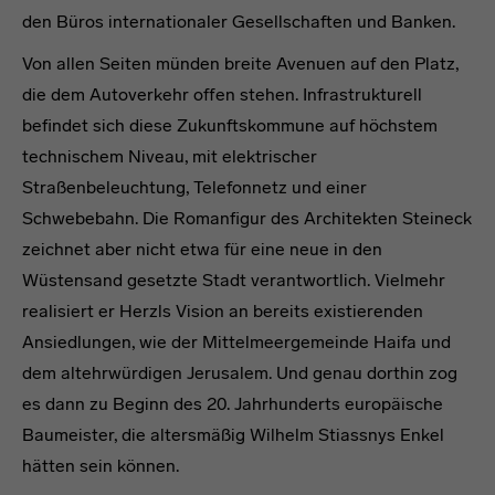
den Büros internationaler Gesellschaften und Banken.
Von allen Seiten münden breite Avenuen auf den Platz,
die dem Autoverkehr offen stehen. Infrastrukturell
befindet sich diese Zukunftskommune auf höchstem
technischem Niveau, mit elektrischer
Straßenbeleuchtung, Telefonnetz und einer
Schwebebahn. Die Romanfigur des Architekten Steineck
zeichnet aber nicht etwa für eine neue in den
Wüstensand gesetzte Stadt verantwortlich. Vielmehr
realisiert er Herzls Vision an bereits existierenden
Ansiedlungen, wie der Mittelmeergemeinde Haifa und
dem altehrwürdigen Jerusalem. Und genau dorthin zog
es dann zu Beginn des 20. Jahrhunderts europäische
Baumeister, die altersmäßig Wilhelm Stiassnys Enkel
hätten sein können.