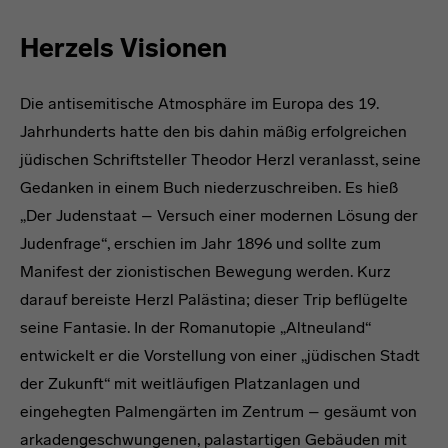
Herzels Visionen
Die antisemitische Atmosphäre im Europa des 19.
Jahrhunderts hatte den bis dahin mäßig erfolgreichen
jüdischen Schriftsteller Theodor Herzl veranlasst, seine
Gedanken in einem Buch niederzuschreiben. Es hieß
„Der Judenstaat – Versuch einer modernen Lösung der
Judenfrage“, erschien im Jahr 1896 und sollte zum
Manifest der zionistischen Bewegung werden. Kurz
darauf bereiste Herzl Palästina; dieser Trip beflügelte
seine Fantasie. In der Romanutopie „Altneuland“
entwickelt er die Vorstellung von einer „jüdischen Stadt
der Zukunft“ mit weitläufigen Platzanlagen und
eingehegten Palmengärten im Zentrum – gesäumt von
arkadengeschwungenen, palastartigen Gebäuden mit