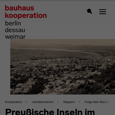
Zeigt 
Suche
Kooperation
Jubiläumsarchiv
Magazin
Folge dem Bauhaus in 
Preußische Inseln im