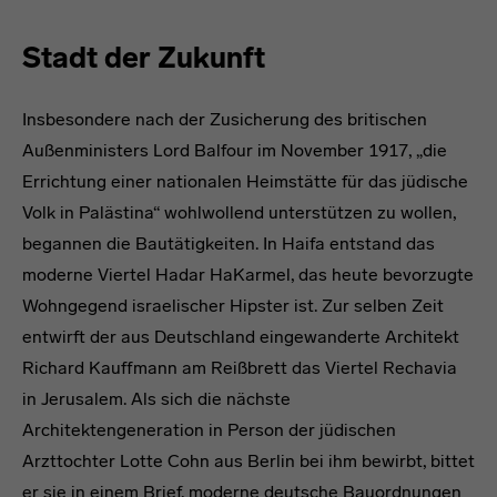
Stadt der Zukunft
Insbesondere nach der Zusicherung des britischen
Außenministers Lord Balfour im November 1917, „die
Errichtung einer nationalen Heimstätte für das jüdische
Volk in Palästina“ wohlwollend unterstützen zu wollen,
begannen die Bautätigkeiten. In Haifa entstand das
moderne Viertel Hadar HaKarmel, das heute bevorzugte
Wohngegend israelischer Hipster ist. Zur selben Zeit
entwirft der aus Deutschland eingewanderte Architekt
Richard Kauffmann am Reißbrett das Viertel Rechavia
in Jerusalem. Als sich die nächste
Architektengeneration in Person der jüdischen
Arzttochter Lotte Cohn aus Berlin bei ihm bewirbt, bittet
er sie in einem Brief, moderne deutsche Bauordnungen