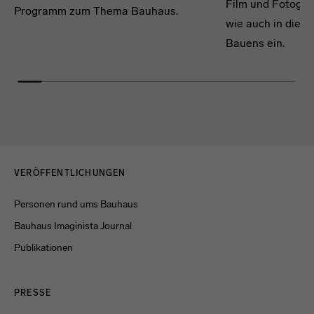
Film und Fotogra
Programm zum Thema Bauhaus.
wie auch in die 
Bauens ein.
Menulinks
VERÖFFENTLICHUNGEN
Personen rund ums Bauhaus
Bauhaus Imaginista Journal
Publikationen
PRESSE