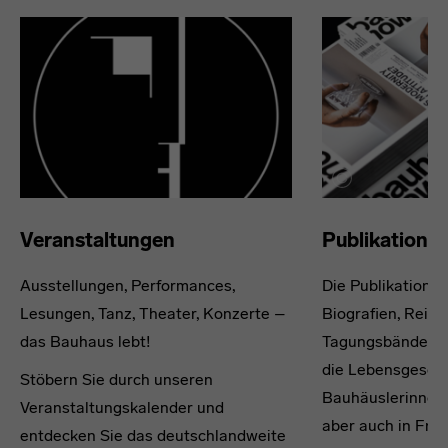
Veranstaltungen
Publikatione
Ausstellungen, Performances,
Die Publikations
Lesungen, Tanz, Theater, Konzerte –
Biografien, Reisef
das Bauhaus lebt!
Tagungsbände und
die Lebensgesch
Stöbern Sie durch unseren
Bauhäuslerinnen
Veranstaltungskalender und
aber auch in Fra
entdecken Sie das deutschlandweite