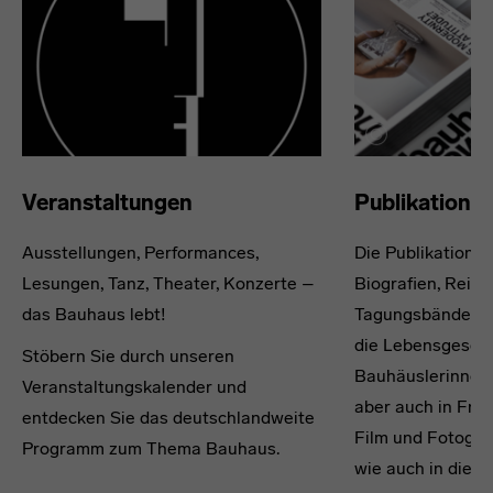
Veranstaltungen
Publikatione
Ausstellungen, Performances,
Die Publikations
Lesungen, Tanz, Theater, Konzerte –
Biografien, Reisef
das Bauhaus lebt!
Tagungsbände und
die Lebensgesch
Stöbern Sie durch unseren
Bauhäuslerinnen
Veranstaltungskalender und
aber auch in Fra
entdecken Sie das deutschlandweite
Film und Fotogra
Programm zum Thema Bauhaus.
wie auch in die 