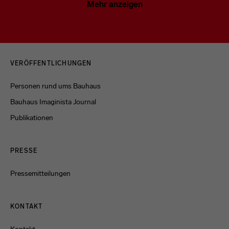
Mehr anzeigen
Menulinks
VERÖFFENTLICHUNGEN
Personen rund ums Bauhaus
Bauhaus Imaginista Journal
Publikationen
PRESSE
Pressemitteilungen
KONTAKT