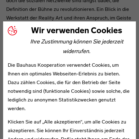
doch die sozialen Netzwerke sind längst dabei, die
Definition der Bühne zu revolutionieren. Ein Blick in die
Werkstatt der Reality Art und ihren Anspruch, im Geiste
des Bauhauses zu agieren.
Wir verwenden Cookies
Ihre Zustimmung können Sie jederzeit
widerrufen.
Die Bauhaus Kooperation verwendet Cookies, um
Ihnen ein optimales Webseiten-Erlebnis zu bieten.
Dazu zählen Cookies, die für den Betrieb der Seite
notwendig sind (funktionale Cookies) sowie solche, die
lediglich zu anonymen Statistikzwecken genutzt
werden.
Klicken Sie auf „Alle akzeptieren“, um alle Cookies zu
akzeptieren. Sie können Ihr Einverständnis jederzeit